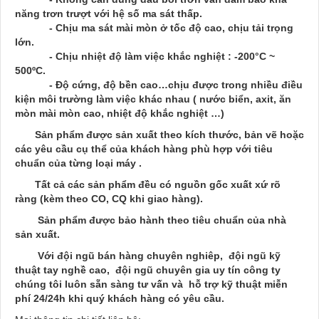
năng trơn trượt với hệ số ma sát thấp.
- Chịu ma sát mài mòn ở tốc độ cao, chịu tải trọng
lớn.
- Chịu nhiệt độ làm việc khắc nghiệt : -200°C ~
500ºC.
- Độ cứng, độ bền cao…chịu được trong nhiều điều
kiện môi trường làm việc khác nhau ( nước biển, axit, ăn
mòn mài mòn cao, nhiệt độ khắc nghiệt …)
Sản phẩm được sản xuất theo kích thước, bản vẽ hoặc
các yêu cầu cụ thể của khách hàng phù hợp với tiêu
chuẩn của từng loại máy .
Tất cả các sản phẩm đều có nguồn gốc xuất xứ rõ
ràng (kèm theo CO, CQ khi giao hàng).
Sản phẩm được bảo hành theo tiêu chuẩn của nhà
sản xuất.
Với đội ngũ bán hàng chuyên nghiêp, đội ngũ kỹ
thuật tay nghề cao, đội ngũ chuyên gia uy tín công ty
chúng tôi luôn sẵn sàng tư vấn và hỗ trợ kỹ thuật miễn
phí 24/24h khi quý khách hàng có yêu cầu.