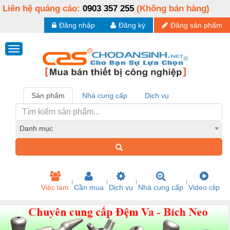
Liên hệ quảng cáo:
0903 357 255
(Không bán hàng)
Đăng nhập
Đăng ký
Đăng sản phẩm
Sản phẩm
Nhà cung cấp
Dịch vụ
Danh mục
Việc làm
Cần mua
Dịch vụ
Nhà cung cấp
Video clip