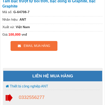
Tấm Bạc trượt tự bôi trơn, bạc đồng lỗ Graphite, bạc
Graphite
Mã số:
G-64708-7
Nhãn hiệu:
ANT
Xuất xứ:
Việt Nam
Giá:
100,000
vnđ
EMAIL MUA HÀNG
LIÊN HỆ MUA HÀNG
Thiết bị công nghiệp ANT
0332556277