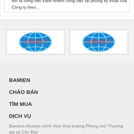
Mô tả công việc Đảm nhiệm công việc tại phòng kỹ thuật của
Công ty theo...
BAMIEN
CHÀO BÁN
TÌM MUA
DỊCH VỤ
Bamboo Airways chính thức khai trương Phòng chờ Thương
gia tại Côn Đảo