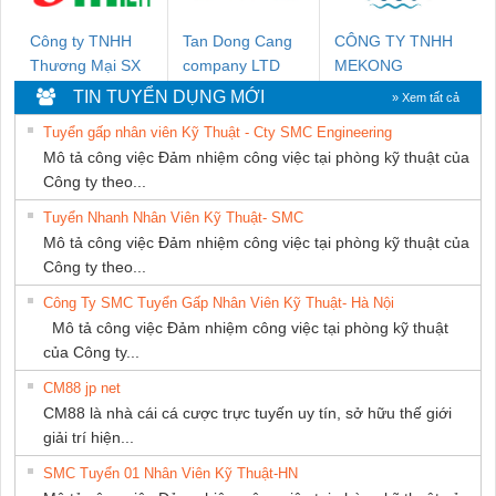
Công ty TNHH
Tan Dong Cang
CÔNG TY TNHH
Thương Mại SX
company LTD
MEKONG
Ba Miền
MARINE
TIN TUYỂN DỤNG MỚI
» Xem tất cả
SUPPLY
Tuyển gấp nhân viên Kỹ Thuật - Cty SMC Engineering
Mô tả công việc Đảm nhiệm công việc tại phòng kỹ thuật của
Công ty theo...
Tuyển Nhanh Nhân Viên Kỹ Thuật- SMC
Mô tả công việc Đảm nhiệm công việc tại phòng kỹ thuật của
Công ty theo...
Công Ty SMC Tuyển Gấp Nhân Viên Kỹ Thuật- Hà Nội
Mô tả công việc Đảm nhiệm công việc tại phòng kỹ thuật
của Công ty...
CM88 jp net
CM88 là nhà cái cá cược trực tuyến uy tín, sở hữu thế giới
giải trí hiện...
SMC Tuyển 01 Nhân Viên Kỹ Thuật-HN