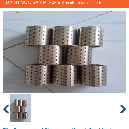
DANH MỤC SẢN PHẨM
»
Đúc chính xác Thiết bị