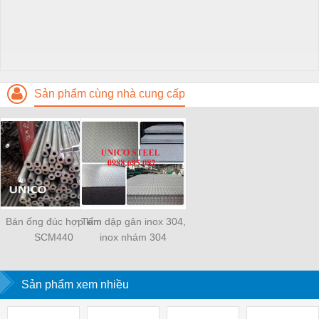
Sản phẩm cùng nhà cung cấp
Bán ống đúc hợp kim
Tấm dập gân inox 304,
SCM440
inox nhám 304
Sản phẩm xem nhiều