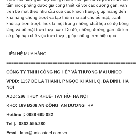
tấm inox phẳng được gia công thiết kế với các đường gân, vân
trên bề mặt theo nhu cầu của các khách hàng, giúp mang đến
khả năng chống trượt và tạo thêm ma sát cho bề mặt, tránh
khỏi sự trơn trượt. Inox là một trong những chất liệu có độ bóng
láng và bề mặt trơn trượt cao. Do đó, những đường gân nổi lên
sẽ giúp hạn chế việc trơn trượt, giúp chống trơn hiệu quả.
LIÊN HỆ MUA HÀNG:
=====================================================
CÔNG TY TNHH CÔNG NGHIỆP VÀ THƯƠNG MẠI UNICO
VPĐD: 1137 ĐÊ LA THÀNH, P.NGỌC KHÁNH, Q. BA ĐÌNH, HÀ
NỘI
ADD: 266 THUỶ KHUÊ- TÂY HỒ- HÀ NỘI
KHO: 169 Đ208 AN ĐỒNG- AN DƯƠNG- HP
Hotline |: 0988 695 082
Tel |: 0862.555.280
Email
: lana@unicosteel.com.vn