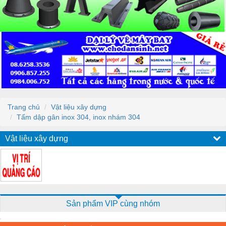
Trang chủ
Vật liệu xây dựng
Tấm dập gân inox 304, inox nhám 304
Vật liệu xây dựng
Sản phẩm VIP cùng nhóm