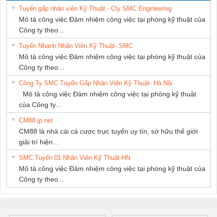
SETSUBI VIỆT
Tuyển gấp nhân viên Kỹ Thuật - Cty SMC Engineering
NAM
Mô tả công việc Đảm nhiệm công việc tại phòng kỹ thuật của
Công ty theo...
Tuyển Nhanh Nhân Viên Kỹ Thuật- SMC
Mô tả công việc Đảm nhiệm công việc tại phòng kỹ thuật của
Công ty theo...
Công Ty SMC Tuyển Gấp Nhân Viên Kỹ Thuật- Hà Nội
Mô tả công việc Đảm nhiệm công việc tại phòng kỹ thuật
của Công ty...
CM88 jp net
CM88 là nhà cái cá cược trực tuyến uy tín, sở hữu thế giới
giải trí hiện...
SMC Tuyển 01 Nhân Viên Kỹ Thuật-HN
Mô tả công việc Đảm nhiệm công việc tại phòng kỹ thuật của
Công ty theo...