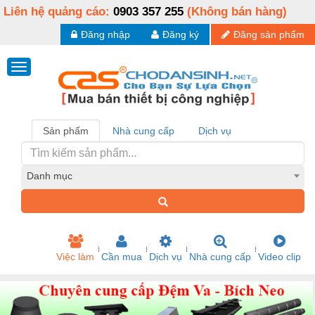
Liên hệ quảng cáo:
0903 357 255
(Không bán hàng)
Đăng nhập
Đăng ký
Đăng sản phẩm
Sản phẩm
Nhà cung cấp
Dịch vụ
Danh mục
Việc làm
Cần mua
Dịch vụ
Nhà cung cấp
Video clip