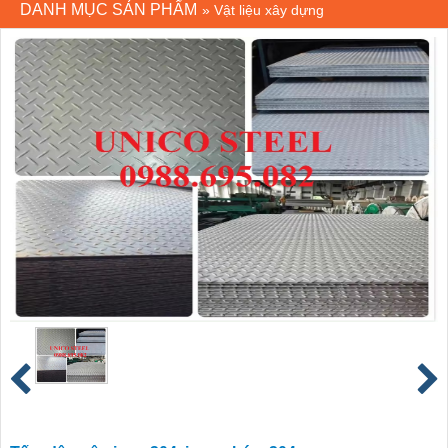
DANH MỤC SẢN PHẨM
»
Vật liệu xây dựng