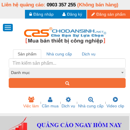
Liên hệ quảng cáo:
0903 357 255
(Không bán hàng)
Đăng nhập
Đăng ký
Đăng sản phẩm
Sản phẩm
Nhà cung cấp
Dịch vụ
Danh mục
Việc làm
Cần mua
Dịch vụ
Nhà cung cấp
Video clip