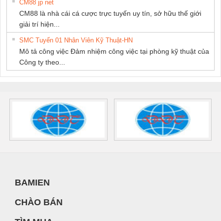
CM88 jp net
CM88 là nhà cái cá cược trực tuyến uy tín, sở hữu thế giới
giải trí hiện...
SMC Tuyển 01 Nhân Viên Kỹ Thuật-HN
Mô tả công việc Đảm nhiệm công việc tại phòng kỹ thuật của
Công ty theo...
BAMIEN
CHÀO BÁN