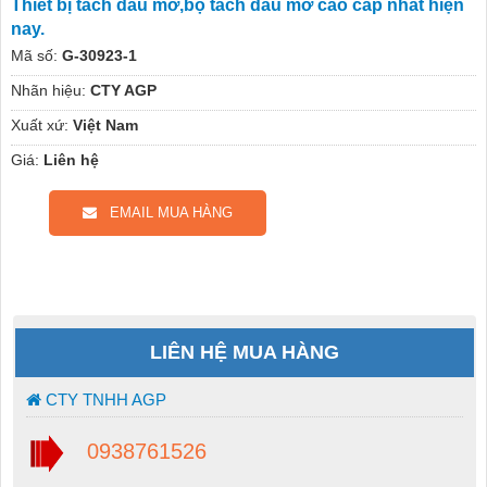
Thiết bị tách dầu mỡ,bộ tách dầu mỡ cao cấp nhất hiện
nay.
Mã số:
G-30923-1
Nhãn hiệu:
CTY AGP
Xuất xứ:
Việt Nam
Giá:
Liên hệ
EMAIL MUA HÀNG
LIÊN HỆ MUA HÀNG
CTY TNHH AGP
0938761526