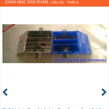
DANH MỤC SẢN PHẨM
»
Dầu khí - Thiết bị