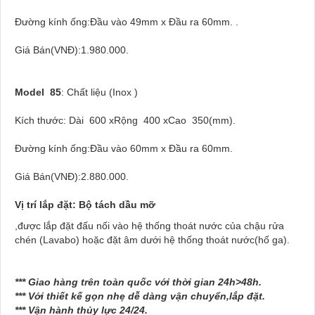
Đường kính ống:Đầu vào 49mm x Đầu ra 60mm. .
Giá Bán(VNĐ):1.980.000.
Model 85
: Chất liệu (Inox )
Kích thước: Dài 600 xRộng 400 xCao 350(mm).
Đường kính ống:Đầu vào 60mm x Đầu ra 60mm.
Giá Bán(VNĐ):2.880.000.
Vị trí lắp đặt: Bộ tách dầu mỡ
,được lắp đặt đấu nối vào hệ thống thoát nước của chậu rửa
chén (Lavabo) hoặc đặt âm dưới hệ thống thoát nước(hố ga).
*** Giao hàng trên toàn quốc với thời gian 24h>48h.
*** Với thiết kế gọn nhẹ dễ dàng vận chuyển,lắp đặt.
*** Vận hành thủy lực 24/24.