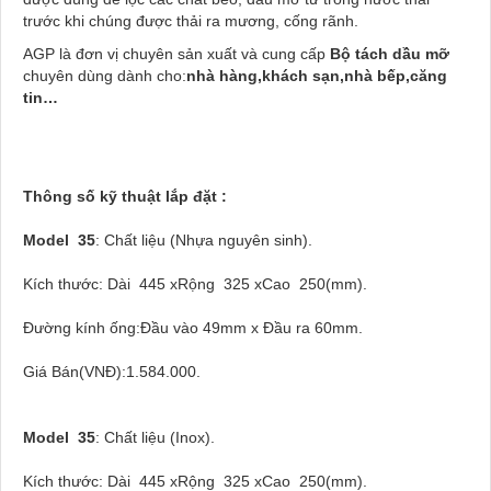
trước khi chúng được thải ra mương, cống rãnh.
AGP là đơn vị chuyên sản xuất và cung cấp
Bộ tách dầu mỡ
chuyên dùng dành cho:
nhà hàng,khách sạn,nhà bếp,căng
tin…
Thông số kỹ thuật lắp đặt :
Model 35
: Chất liệu (Nhựa nguyên sinh).
Kích thước: Dài 445 xRộng 325 xCao 250(mm).
Đường kính ống:Đầu vào 49mm x Đầu ra 60mm.
Giá Bán(VNĐ):1.584.000.
Model 35
: Chất liệu (Inox).
Kích thước: Dài 445 xRộng 325 xCao 250(mm).