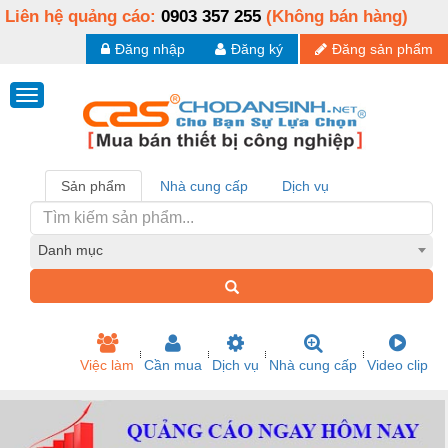
Liên hệ quảng cáo:
0903 357 255
(Không bán hàng)
Đăng nhập
Đăng ký
Đăng sản phẩm
Sản phẩm
Nhà cung cấp
Dịch vụ
Danh mục
Việc làm
Cần mua
Dịch vụ
Nhà cung cấp
Video clip