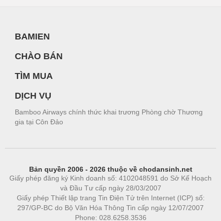
BAMIEN
CHÀO BÁN
TÌM MUA
DỊCH VỤ
Bamboo Airways chính thức khai trương Phòng chờ Thương
gia tại Côn Đảo
Bản quyền 2006 - 2026 thuộc về chodansinh.net
Giấy phép đăng ký Kinh doanh số: 4102048591 do Sở Kế Hoạch
và Đầu Tư cấp ngày 28/03/2007
Giấy phép Thiết lập trang Tin Điện Tử trên Internet (ICP) số:
297/GP-BC do Bộ Văn Hóa Thông Tin cấp ngày 12/07/2007
Phone: 028.6258.3536