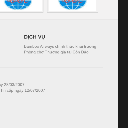
DỊCH VỤ
Bamboo Airways chính thức khai trương
Phòng chờ Thương gia tại Côn Đảo
ày 28/03/2007
 Tin cấp ngày 12/07/2007