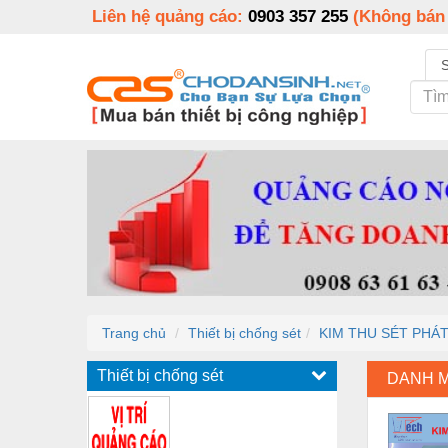
Liên hệ quảng cáo:
0903 357 255
(Không bán
Trang chủ
Thiết bị chống sét
KIM THU SÉT PHÁ
Thiết bị chống sét
DANH 