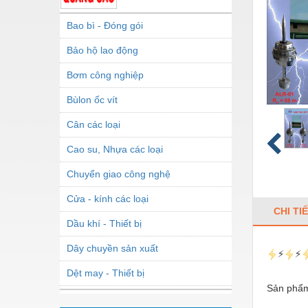
Bao bì - Đóng gói
Bảo hộ lao động
Bơm công nghiệp
Bùlon ốc vít
Cân các loại
Cao su, Nhựa các loại
Chuyển giao công nghệ
Cửa - kính các loại
CHI TI
Dầu khí - Thiết bị
Dây chuyền sản xuất
⚡
⚡
Dệt may - Thiết bị
Sản phẩm
Dầu mỡ công nghiệp