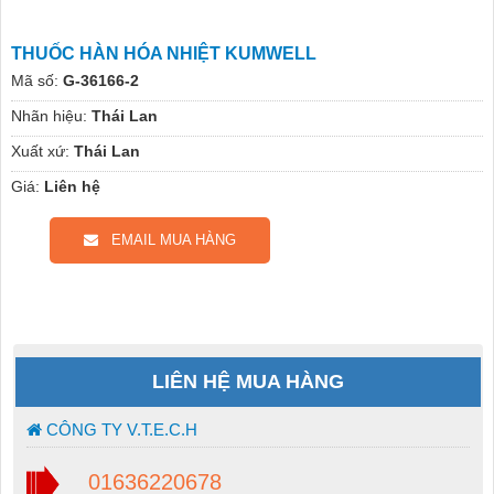
THUỐC HÀN HÓA NHIỆT KUMWELL
Mã số:
G-36166-2
Nhãn hiệu:
Thái Lan
Xuất xứ:
Thái Lan
Giá:
Liên hệ
EMAIL MUA HÀNG
LIÊN HỆ MUA HÀNG
CÔNG TY V.T.E.C.H
01636220678