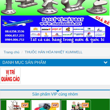
Trang chủ
THUỐC HÀN HÓA NHIỆT KUMWELL
DANH MỤC SẢN PHẨM
Sản phẩm VIP cùng nhóm