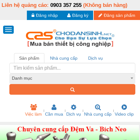
Liên hệ quảng cáo:
0903 357 255
(Không bán hàng)
Đăng nhập
Đăng ký
Đăng sản phẩm
Sản phẩm
Nhà cung cấp
Dịch vụ
Danh mục
Việc làm
Cần mua
Dịch vụ
Nhà cung cấp
Video clip