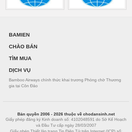
BAMIEN
CHÀO BÁN
TÌM MUA
DỊCH VỤ
Bamboo Airways chính thức khai trương Phòng chờ Thương
gia tại Côn Đảo
Bản quyền 2006 - 2026 thuộc về chodansinh.net
Giấy phép đăng ký Kinh doanh số: 4102048591 do Sở Kế Hoạch
và Đầu Tư cấp ngày 28/03/2007
Giấy phép Thiết lập trang Tin Điện Tử trên Internet (ICP) số: