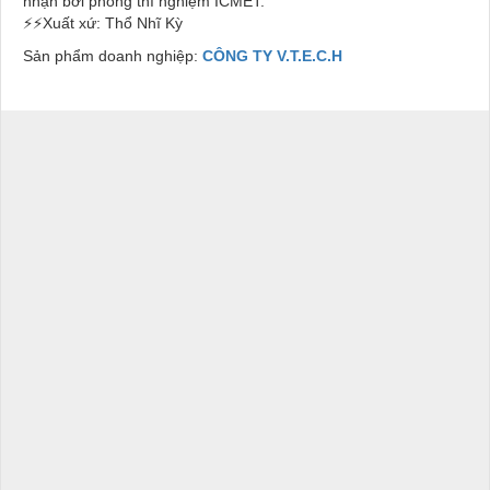
nhận bởi phòng thí nghiệm ICMET.
⚡⚡Xuất xứ: Thổ Nhĩ Kỳ
Sản phẩm doanh nghiệp:
CÔNG TY V.T.E.C.H