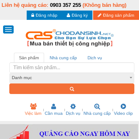
Liên hệ quảng cáo:
0903 357 255
(Không bán hàng)
Đăng nhập
Đăng ký
Đăng sản phẩm
Sản phẩm
Nhà cung cấp
Dịch vụ
Danh mục
Việc làm
Cần mua
Dịch vụ
Nhà cung cấp
Video clip