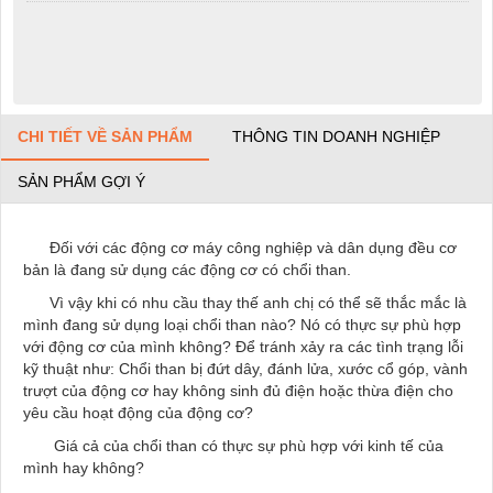
CHI TIẾT VỀ SẢN PHẨM
THÔNG TIN DOANH NGHIỆP
SẢN PHẨM GỢI Ý
Đối với các động cơ máy công nghiệp và dân dụng đều cơ
bản là đang sử dụng các động cơ có chổi than.
Vì vậy khi có nhu cầu thay thế anh chị có thể sẽ thắc mắc là
mình đang sử dụng loại chổi than nào? Nó có thực sự phù hợp
với động cơ của mình không? Để tránh xảy ra các tình trạng lỗi
kỹ thuật như: Chổi than bị đứt dây, đánh lửa, xước cổ góp, vành
trượt của động cơ hay không sinh đủ điện hoặc thừa điện cho
yêu cầu hoạt động của động cơ?
Giá cả của chổi than có thực sự phù hợp với kinh tế của
mình hay không?