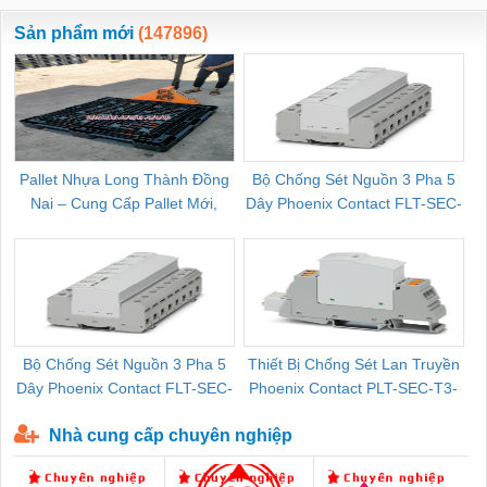
ewara
CHUA CHAY
Sản phẩm mới
(147896)
Pallet Nhựa Long Thành Đồng
Bộ Chống Sét Nguồn 3 Pha 5
Nai – Cung Cấp Pallet Mới,
Dây Phoenix Contact FLT-SEC-
C
Pallet Cũ Giá Tốt
P-T1-3S-264/50-FM - 2909589
Bộ Chống Sét Nguồn 3 Pha 5
Thiết Bị Chống Sét Lan Truyền
B
Dây Phoenix Contact FLT-SEC-
Phoenix Contact PLT-SEC-T3-
P-T1-3S-440/35-FM - 2908264
230-FM-PT - 2907928
Nhà cung cấp chuyên nghiệp