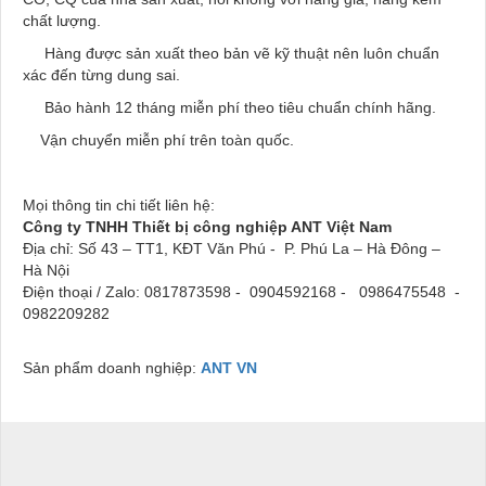
chất lượng.
Hàng được sản xuất theo bản vẽ kỹ thuật nên luôn chuẩn
xác đến từng dung sai.
Bảo hành 12 tháng miễn phí theo tiêu chuẩn chính hãng.
Vận chuyển miễn phí trên toàn quốc.
Mọi thông tin chi tiết liên hệ:
Công ty TNHH Thiết bị công nghiệp ANT Việt Nam
Địa chỉ: Số 43 – TT1, KĐT Văn Phú - P. Phú La – Hà Đông –
Hà Nội
Điện thoại / Zalo: 0817873598 - 0904592168 -
0986475548 -
0982209282
Sản phẩm doanh nghiệp:
ANT VN