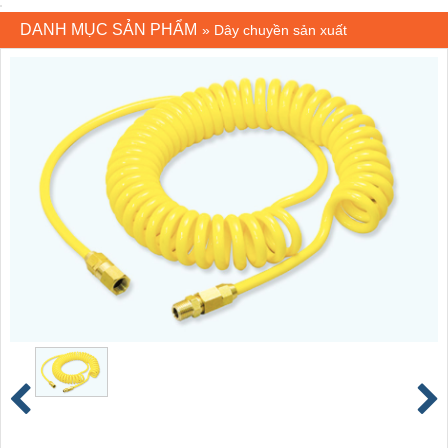
DANH MỤC SẢN PHẨM
»
Dây chuyền sản xuất