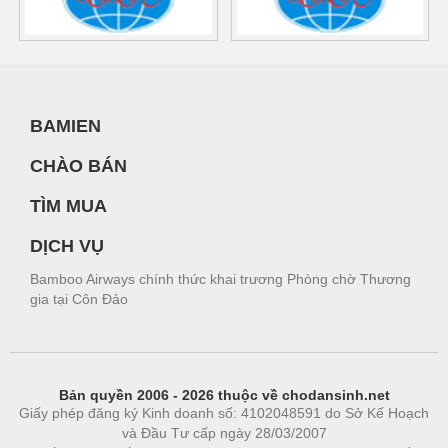
BAMIEN
CHÀO BÁN
TÌM MUA
DỊCH VỤ
Bamboo Airways chính thức khai trương Phòng chờ Thương
gia tại Côn Đảo
Bản quyền 2006 - 2026 thuộc về chodansinh.net
Giấy phép đăng ký Kinh doanh số: 4102048591 do Sở Kế Hoạch
và Đầu Tư cấp ngày 28/03/2007