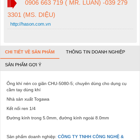
0906 663 719 ( MR. LUÂN) -039 279
3301 (MS. DIỆU)
http://hason.com.vn
CHI TIẾT VỀ SẢN PHẨM
THÔNG TIN DOANH NGHIỆP
SẢN PHẨM GỢI Ý
Ống khí nén co giãn CHU-5080-5; chuyên dùng cho dụng cụ
cầm tay dùng khí
Nhà sản xuất Togawa
Kết nối ren 1/4
Đường kính trong 5.0mm, đường kính ngoài 8.0mm
Sản phẩm doanh nghiệp:
CÔNG TY TNHH CÔNG NGHỆ &