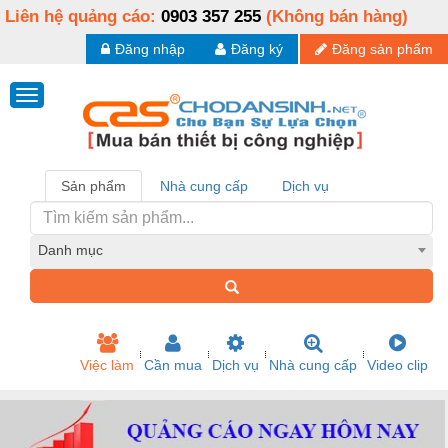
Liên hệ quảng cáo:
0903 357 255
(Không bán hàng)
Đăng nhập
Đăng ký
Đăng sản phẩm
Sản phẩm
Nhà cung cấp
Dịch vụ
Danh mục
Việc làm
Cần mua
Dịch vụ
Nhà cung cấp
Video clip