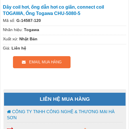
Dây coil hơi, ống dẫn hơi co giãn, connect coil
TOGAWA, Ống Togawa CHU-5080-5
Mã số:
G-14587-120
Nhãn hiệu:
Togawa
Xuất xứ:
Nhật Bản
Giá:
Liên hệ
EMAIL MUA HÀNG
LIÊN HỆ MUA HÀNG
CÔNG TY TNHH CÔNG NGHỆ & THƯƠNG MẠI HÀ
SƠN