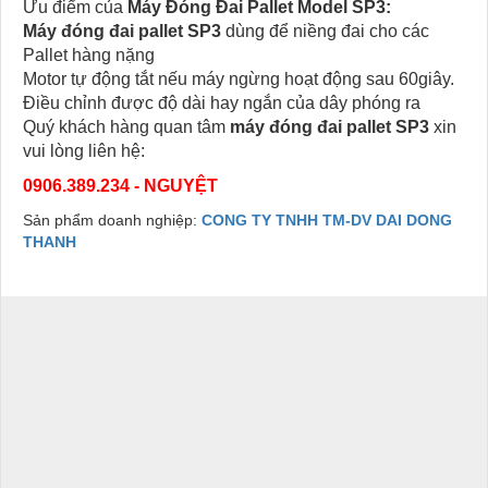
Ưu điểm của
Máy Đóng Đai Pallet Model SP3:
Máy đóng đai pallet SP3
dùng để niềng đai cho các
Pallet hàng nặng
Motor tự động tắt nếu máy ngừng hoạt động sau 60giây.
Điều chỉnh được độ dài hay ngắn của dây phóng ra
Quý khách hàng quan tâm
máy đóng đai pallet SP3
xin
vui lòng liên hệ:
0906.389.234 - NGUYỆT
Sản phẩm doanh nghiệp:
CONG TY TNHH TM-DV DAI DONG
THANH