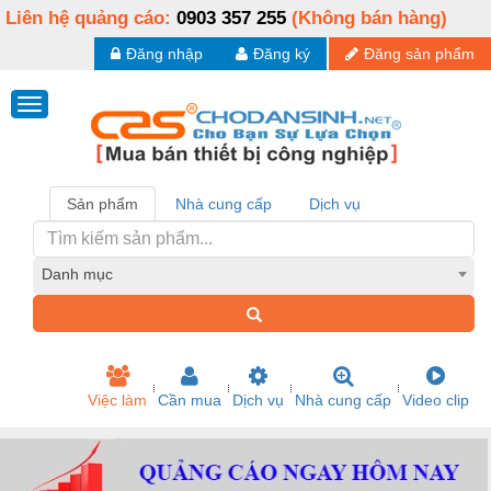
Liên hệ quảng cáo:
0903 357 255
(Không bán hàng)
Đăng nhập
Đăng ký
Đăng sản phẩm
Sản phẩm
Nhà cung cấp
Dịch vụ
Danh mục
Việc làm
Cần mua
Dịch vụ
Nhà cung cấp
Video clip