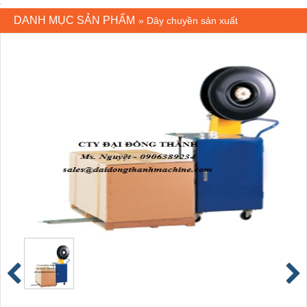
DANH MỤC SẢN PHẨM
»
Dây chuyền sản xuất