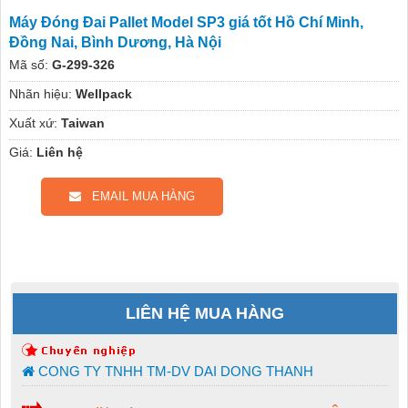
Máy Đóng Đai Pallet Model SP3 giá tốt Hồ Chí Minh,
Đồng Nai, Bình Dương, Hà Nội
Mã số:
G-299-326
Nhãn hiệu:
Wellpack
Xuất xứ:
Taiwan
Giá:
Liên hệ
EMAIL MUA HÀNG
LIÊN HỆ MUA HÀNG
CONG TY TNHH TM-DV DAI DONG THANH