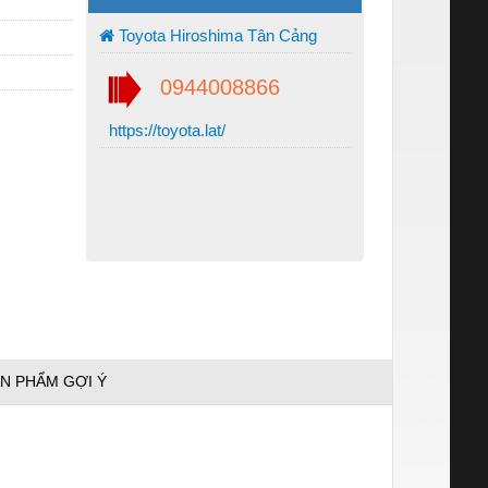
Toyota Hiroshima Tân Cảng
0944008866
https://toyota.lat/
N PHẨM GỢI Ý