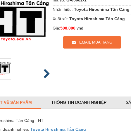
Nhãn hiệu:
Toyota Hiroshima Tân Cảng
Xuất xứ:
Toyota Hiroshima Tân Cảng
Giá:
500,000
vnđ
EMAIL MUA HÀNG
ẾT VỀ SẢN PHẨM
THÔNG TIN DOANH NGHIỆP
SẢ
iroshima Tân Cảng - HT
 doanh nghiệp:
Toyota Hiroshima Tân Cảng