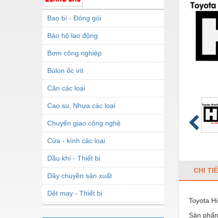
Bao bì - Đóng gói
Bảo hộ lao động
Bơm công nghiệp
Bùlon ốc vít
Cân các loại
Cao su, Nhựa các loại
Chuyển giao công nghệ
Cửa - kính các loại
Dầu khí - Thiết bị
CHI TI
Dây chuyền sản xuất
Dệt may - Thiết bị
Toyota H
Dầu mỡ công nghiệp
Sản phẩm