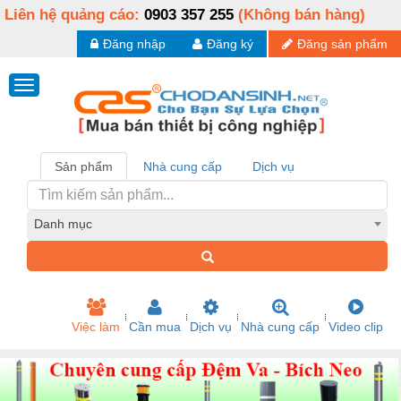
Liên hệ quảng cáo:
0903 357 255
(Không bán hàng)
Đăng nhập
Đăng ký
Đăng sản phẩm
Sản phẩm
Nhà cung cấp
Dịch vụ
Danh mục
Việc làm
Cần mua
Dịch vụ
Nhà cung cấp
Video clip