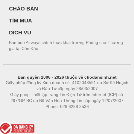
CHÀO BÁN
TÌM MUA
DỊCH VỤ
Bamboo Airways chính thức khai trương Phòng chờ Thương
gia tại Côn Đảo
Bản quyền 2006 - 2026 thuộc về chodansinh.net
Giấy phép đăng ký Kinh doanh số: 4102048591 do Sở Kế Hoạch
và Đầu Tư cấp ngày 28/03/2007
Giấy phép Thiết lập trang Tin Điện Tử trên Internet (ICP) số:
297/GP-BC do Bộ Văn Hóa Thông Tin cấp ngày 12/07/2007
Phone: 028.6258.3536
Phòng trọ
|
https://bdsgroup.vn
https://kqxs123.com