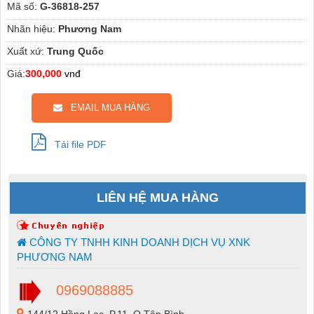
Mã số:
G-36818-257
Nhãn hiệu:
Phương Nam
Xuất xứ:
Trung Quốc
Giá:
300,000
vnđ
EMAIL MUA HÀNG
Tải file PDF
LIÊN HỆ MUA HÀNG
CÔNG TY TNHH KINH DOANH DỊCH VỤ XNK
PHƯƠNG NAM
0969088885