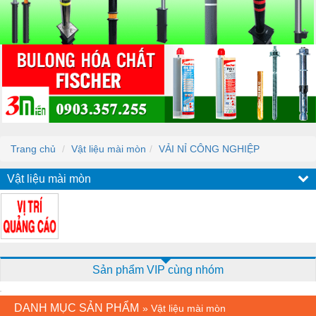
Trang chủ
Vật liệu mài mòn
VẢI NỈ CÔNG NGHIỆP
Vật liệu mài mòn
Sản phẩm VIP cùng nhóm
DANH MỤC SẢN PHẨM
»
Vật liệu mài mòn