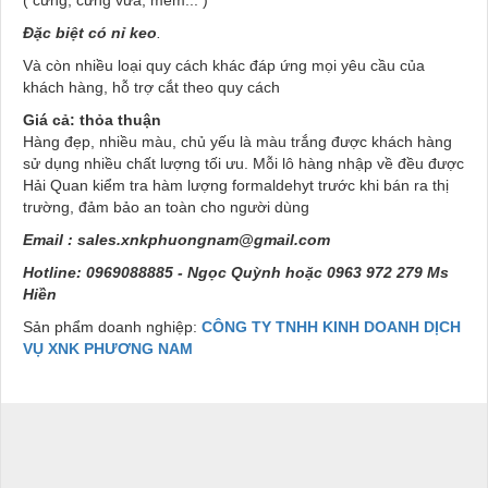
( cứng, cứng vừa, mềm... )
Đặc biệt có nỉ keo
.
Và còn nhiều loại quy cách khác đáp ứng mọi yêu cầu của
khách hàng, hỗ trợ cắt theo quy cách
Giá cả: thỏa thuận
Hàng đẹp, nhiều màu, chủ yếu là màu trắng được khách hàng
sử dụng nhiều chất lượng tối ưu. Mỗi lô hàng nhập về đều được
Hải Quan kiểm tra hàm lượng formaldehyt trước khi bán ra thị
trường, đảm bảo an toàn cho người dùng
Email :
sales.xnkphuongnam@gmail.com
Hotline: 0969088885 - Ngọc Quỳnh hoặc 0963 972 279 Ms
Hiền
Sản phẩm doanh nghiệp:
CÔNG TY TNHH KINH DOANH DỊCH
VỤ XNK PHƯƠNG NAM