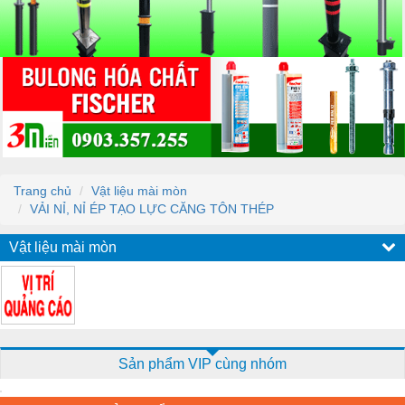
Trang chủ
Vật liệu mài mòn
VẢI NỈ, NỈ ÉP TẠO LỰC CĂNG TÔN THÉP
Vật liệu mài mòn
Sản phẩm VIP cùng nhóm