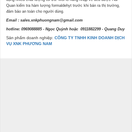
Quan kiểm tra hàm lượng formaldehyt trước khi bán ra thị trường,
đảm bảo an toàn cho người dùng.
Email :
sales.xnkphuongnam@gmail.com
hotline: 0969088885 - Ngọc Quỳnh hoặc 0911882299 - Quang Duy
Sản phẩm doanh nghiệp:
CÔNG TY TNHH KINH DOANH DỊCH
VỤ XNK PHƯƠNG NAM