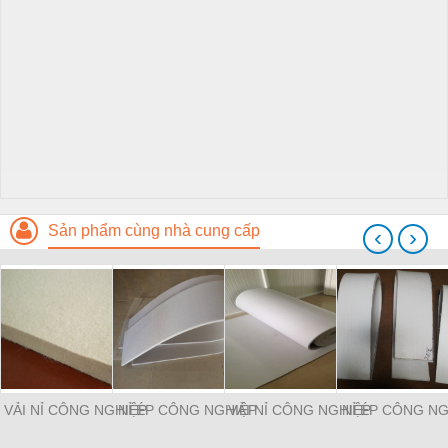
Sản phẩm cùng nhà cung cấp
‹
›
VẢI NỈ CÔNG NGHIỆP
NỈ ÉP CÔNG NGHIỆP
VẢI NỈ CÔNG NGHIỆP
NỈ ÉP CÔNG NG