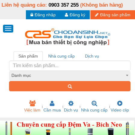
Liên hệ quảng cáo:
0903 357 255
(Không bán hàng)
Đăng nhập
Đăng ký
Đăng sản phẩm
Sản phẩm
Nhà cung cấp
Dịch vụ
Danh mục
Việc làm
Cần mua
Dịch vụ
Nhà cung cấp
Video clip