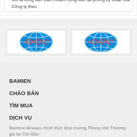
Công ty theo...
BAMIEN
CHÀO BÁN
TÌM MUA
DỊCH VỤ
Bamboo Airways chính thức khai trương Phòng chờ Thương
gia tại Côn Đảo