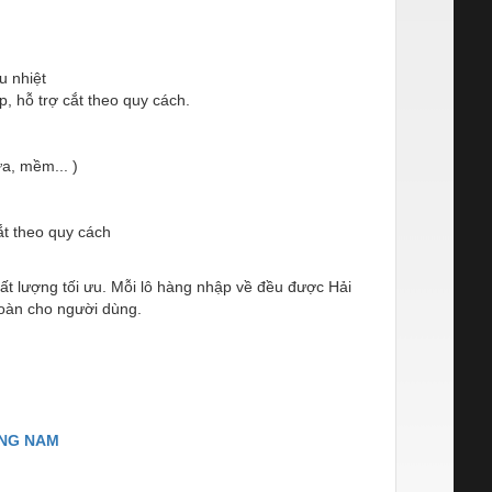
ịu nhiệt
p, hỗ trợ cắt theo quy cách.
, mềm... )
ắt theo quy cách
t lượng tối ưu. Mỗi lô hàng nhập về đều được Hải
toàn cho người dùng.
ƠNG NAM