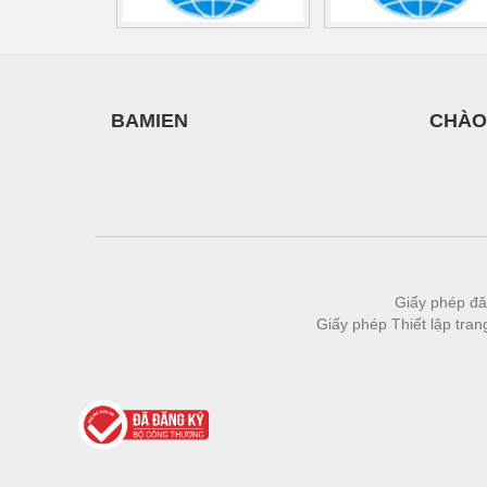
BAMIEN
CHÀO
Giấy phép đă
Giấy phép Thiết lập tra