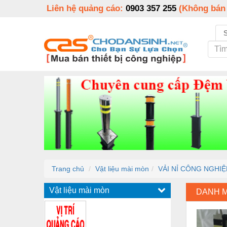
Liên hệ quảng cáo:
0903 357 255
(Không bán
Trang chủ
Vật liệu mài mòn
VẢI NỈ CÔNG NGHIỆ
Vật liệu mài mòn
DANH 