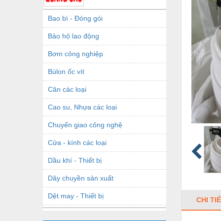
Bao bì - Đóng gói
Bảo hộ lao động
Bơm công nghiệp
Bùlon ốc vít
Cân các loại
Cao su, Nhựa các loại
Chuyển giao công nghệ
Cửa - kính các loại
Dầu khí - Thiết bị
Dây chuyền sản xuất
Dệt may - Thiết bị
CHI TI
Dầu mỡ công nghiệp