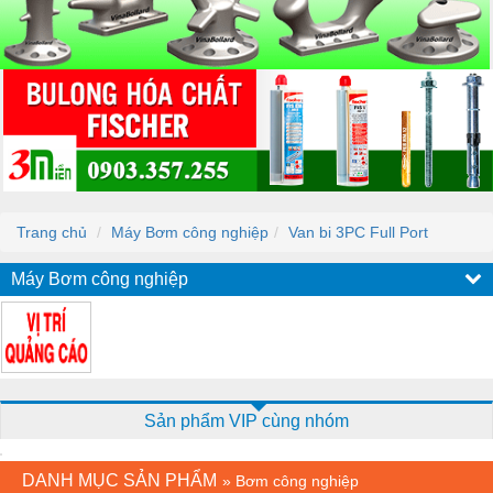
Trang chủ
Máy Bơm công nghiệp
Van bi 3PC Full Port
Máy Bơm công nghiệp
Sản phẩm VIP cùng nhóm
DANH MỤC SẢN PHẨM
»
Bơm công nghiệp