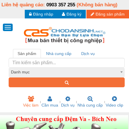
Liên hệ quảng cáo:
0903 357 255
(Không bán hàng)
Đăng nhập
Đăng ký
Đăng sản phẩm
Sản phẩm
Nhà cung cấp
Dịch vụ
Danh mục
Việc làm
Cần mua
Dịch vụ
Nhà cung cấp
Video clip