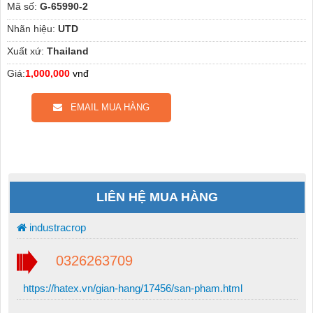
Mã số:
G-65990-2
Nhãn hiệu:
UTD
Xuất xứ:
Thailand
Giá:
1,000,000
vnđ
EMAIL MUA HÀNG
LIÊN HỆ MUA HÀNG
industracrop
0326263709
https://hatex.vn/gian-hang/17456/san-pham.html