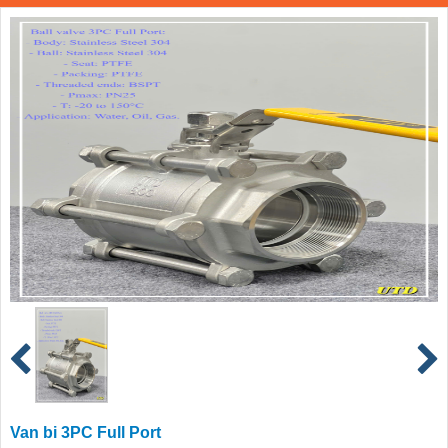
Van bi 3PC Full Port