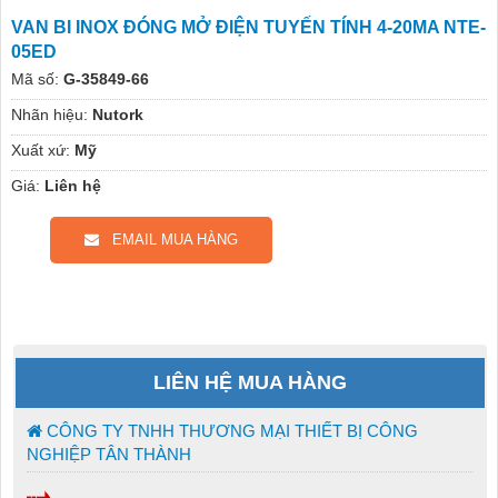
VAN BI INOX ĐÓNG MỞ ĐIỆN TUYẾN TÍNH 4-20MA NTE-
05ED
Mã số:
G-35849-66
Nhãn hiệu:
Nutork
Xuất xứ:
Mỹ
Giá:
Liên hệ
EMAIL MUA HÀNG
LIÊN HỆ MUA HÀNG
CÔNG TY TNHH THƯƠNG MẠI THIẾT BỊ CÔNG
NGHIỆP TÂN THÀNH