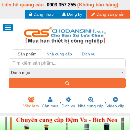
Liên hệ quảng cáo:
0903 357 255
(Không bán hàng)
Đăng nhập
Đăng ký
Đăng sản phẩm
Sản phẩm
Nhà cung cấp
Dịch vụ
Danh mục
Việc làm
Cần mua
Dịch vụ
Nhà cung cấp
Video clip