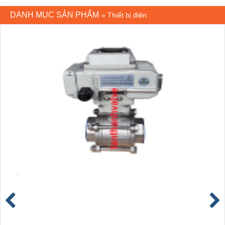
DANH MỤC SẢN PHẨM
»
Thiết bị điện