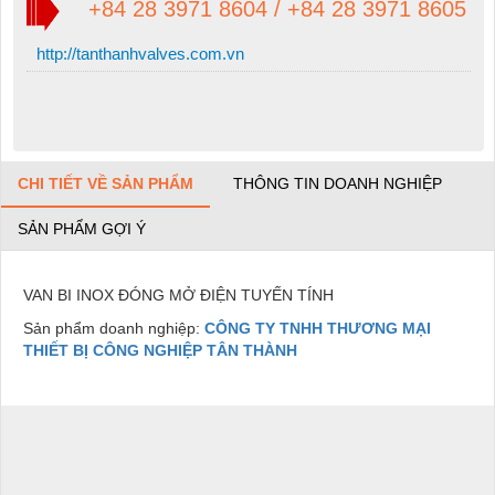
+84 28 3971 8604 / +84 28 3971 8605
http://tanthanhvalves.com.vn
CHI TIẾT VỀ SẢN PHẨM
THÔNG TIN DOANH NGHIỆP
SẢN PHẨM GỢI Ý
VAN BI INOX ĐÓNG MỞ ĐIỆN TUYẾN TÍNH
Sản phẩm doanh nghiệp:
CÔNG TY TNHH THƯƠNG MẠI
THIẾT BỊ CÔNG NGHIỆP TÂN THÀNH