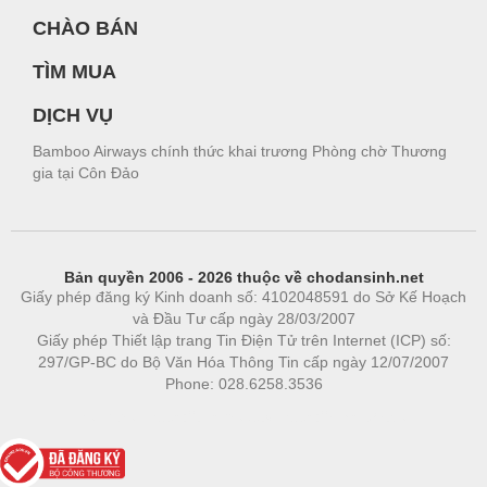
CHÀO BÁN
TÌM MUA
DỊCH VỤ
Bamboo Airways chính thức khai trương Phòng chờ Thương
gia tại Côn Đảo
Bản quyền 2006 - 2026 thuộc về chodansinh.net
Giấy phép đăng ký Kinh doanh số: 4102048591 do Sở Kế Hoạch
và Đầu Tư cấp ngày 28/03/2007
Giấy phép Thiết lập trang Tin Điện Tử trên Internet (ICP) số:
297/GP-BC do Bộ Văn Hóa Thông Tin cấp ngày 12/07/2007
Phone: 028.6258.3536
Phòng trọ
|
https://bdsgroup.vn
https://kqxs123.com