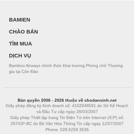
BAMIEN
CHÀO BÁN
TÌM MUA
DỊCH VỤ
Bamboo Airways chính thức khai trương Phòng chờ Thương
gia tại Côn Đảo
Bản quyền 2006 - 2026 thuộc về chodansinh.net
Giấy phép đăng ký Kinh doanh số: 4102048591 do Sở Kế Hoạch
và Đầu Tư cấp ngày 28/03/2007
Giấy phép Thiết lập trang Tin Điện Tử trên Internet (ICP) số:
297/GP-BC do Bộ Văn Hóa Thông Tin cấp ngày 12/07/2007
Phone: 028.6258.3536