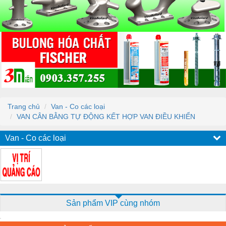
Trang chủ
Van - Co các loại
VAN CÂN BẰNG TỰ ĐỘNG KẾT HỢP VAN ĐIỀU KHIỂN
Van - Co các loại
Sản phẩm VIP cùng nhóm