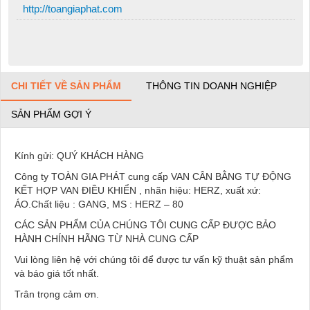
http://toangiaphat.com
CHI TIẾT VỀ SẢN PHẨM
THÔNG TIN DOANH NGHIỆP
SẢN PHẨM GỢI Ý
Kính gửi: QUÝ KHÁCH HÀNG
Công ty TOÀN GIA PHÁT cung cấp VAN CÂN BẰNG TỰ ĐỘNG
KẾT HỢP VAN ĐIỀU KHIỂN , nhãn hiệu: HERZ, xuất xứ:
ÁO.Chất liệu : GANG, MS : HERZ – 80
CÁC SẢN PHẨM CỦA CHÚNG TÔI CUNG CẤP ĐƯỢC BẢO
HÀNH CHÍNH HÃNG TỪ NHÀ CUNG CẤP
Vui lòng liên hệ với chúng tôi để được tư vấn kỹ thuật sản phẩm
và báo giá tốt nhất.
Trân trọng cảm ơn.