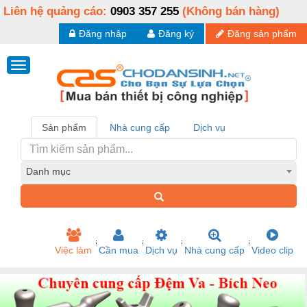
Liên hệ quảng cáo:
0903 357 255
(Không bán hàng)
Đăng nhập
Đăng ký
Đăng sản phẩm
Sản phẩm
Nhà cung cấp
Dịch vụ
Danh mục
Việc làm
Cần mua
Dịch vụ
Nhà cung cấp
Video clip