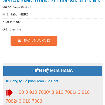
VAN CÂN BẰNG TỰ ĐỘNG KẾT HỢP VAN ĐIỀU KHIỂN
Mã số:
G-1796-108
Nhãn hiệu:
HERZ
Xuất xứ:
ÁO
Giá:
Liên hệ
EMAIL MUA HÀNG
LIÊN HỆ MUA HÀNG
Công ty Cổ phần Toàn Gia Phát
08 3 910 7080/ 3 910 7081/ 3 910
7082/ 3 910 7083