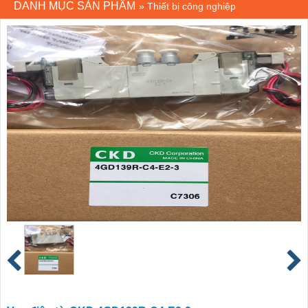
DANH MỤC SẢN PHẨM
»
Thiết bị công nghiệp