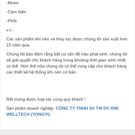
-Motor
-Cảm biến
-Phốt
v.v…
Các sản phẩm khí nén và thủy lực được chúng tôi sản xuất hơn
15 năm qua.
Chúng tôi bảo đảm rằng bất cứ vấn đề nào phát sinh, chúng tôi
sẽ giải quyết cho khách hàng trong khoảng thời gian sớm nhất
có thể. Hơn thế nữa chúng tôi có thể cung cấp cho khách hàng
các thiết kế hệ thống khí nén cơ bản.
Rất mong được hợp tác cùng quý khách !
Sản phẩm doanh nghiệp:
CÔNG TY TNHH SX TM DV XNK
WELLTECH (YONGYI)