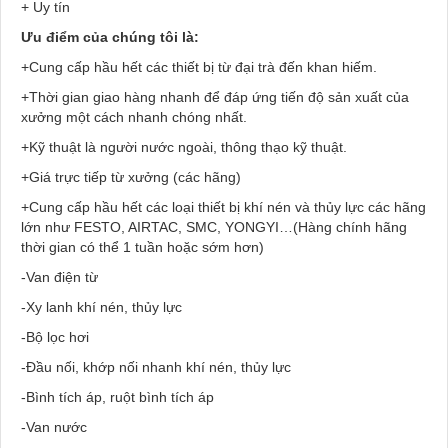
+ Uy tín
Ưu điểm của chúng tôi là:
+Cung cấp hầu hết các thiết bị từ đại trà đến khan hiếm.
+Thời gian giao hàng nhanh để đáp ứng tiến độ sản xuất của
xưởng một cách nhanh chóng nhất.
+Kỹ thuật là người nước ngoài, thông thạo kỹ thuật.
+Giá trực tiếp từ xưởng (các hãng)
+Cung cấp hầu hết các loại thiết bị khí nén và thủy lực các hãng
lớn như FESTO, AIRTAC, SMC, YONGYI…(Hàng chính hãng
thời gian có thể 1 tuần hoặc sớm hơn)
-Van điện từ
-Xy lanh khí nén, thủy lực
-Bộ lọc hơi
-Đầu nối, khớp nối nhanh khí nén, thủy lực
-Bình tích áp, ruột bình tích áp
-Van nước