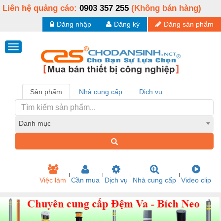
Liên hệ quảng cáo:
0903 357 255
(Không bán hàng)
Đăng nhập
Đăng ký
Đăng sản phẩm
Sản phẩm
Nhà cung cấp
Dịch vụ
Danh mục
Việc làm
Cần mua
Dịch vụ
Nhà cung cấp
Video clip