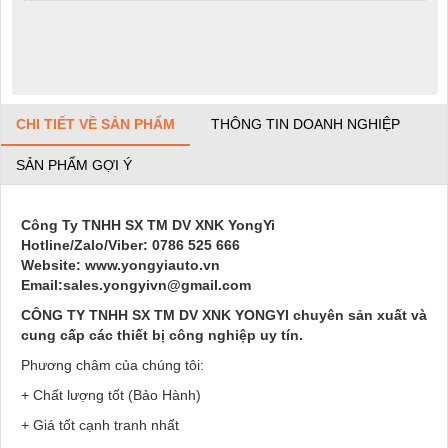
CHI TIẾT VỀ SẢN PHẨM
THÔNG TIN DOANH NGHIỆP
SẢN PHẨM GỢI Ý
Công Ty TNHH SX TM DV XNK YongYi
Hotline/Zalo/Viber: 0786 525 666
Website: www.yongyiauto.vn
Email:sales.yongyivn@gmail.com
CÔNG TY TNHH SX TM DV XNK YONGYI chuyên sản xuất và
cung cấp các thiết bị công nghiệp uy tín.
Phương châm của chúng tôi:
+ Chất lượng tốt (Bảo Hành)
+ Giá tốt cạnh tranh nhất