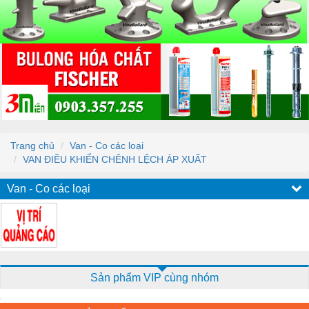
Trang chủ
Van - Co các loại
VAN ĐIỀU KHIỂN CHÊNH LỆCH ÁP XUẤT
Van - Co các loại
Sản phẩm VIP cùng nhóm