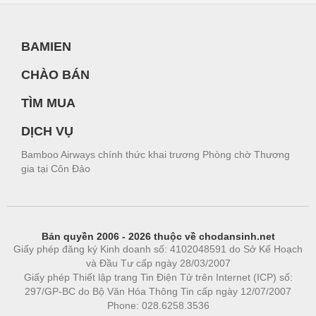
BAMIEN
CHÀO BÁN
TÌM MUA
DỊCH VỤ
Bamboo Airways chính thức khai trương Phòng chờ Thương
gia tại Côn Đảo
Bản quyền 2006 - 2026 thuộc về chodansinh.net
Giấy phép đăng ký Kinh doanh số: 4102048591 do Sở Kế Hoạch
và Đầu Tư cấp ngày 28/03/2007
Giấy phép Thiết lập trang Tin Điện Tử trên Internet (ICP) số:
297/GP-BC do Bộ Văn Hóa Thông Tin cấp ngày 12/07/2007
Phone: 028.6258.3536