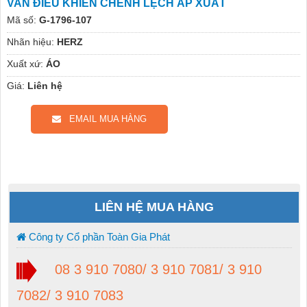
VAN ĐIỀU KHIỂN CHÊNH LỆCH ÁP XUẤT
Mã số:
G-1796-107
Nhãn hiệu:
HERZ
Xuất xứ:
ÁO
Giá:
Liên hệ
EMAIL MUA HÀNG
LIÊN HỆ MUA HÀNG
Công ty Cổ phần Toàn Gia Phát
08 3 910 7080/ 3 910 7081/ 3 910
7082/ 3 910 7083