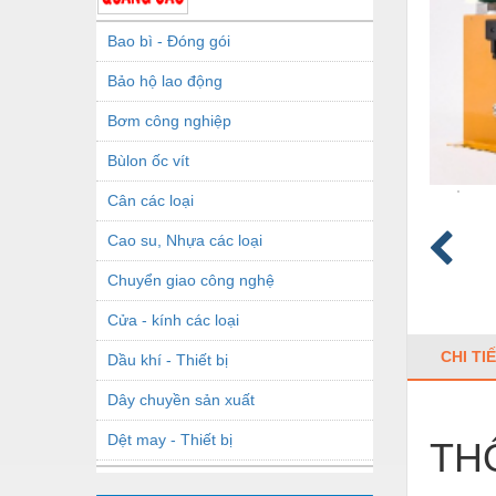
Bao bì - Đóng gói
Bảo hộ lao động
Bơm công nghiệp
Bùlon ốc vít
Cân các loại
Cao su, Nhựa các loại
Chuyển giao công nghệ
Cửa - kính các loại
CHI TI
Dầu khí - Thiết bị
Dây chuyền sản xuất
Dệt may - Thiết bị
TH
Dầu mỡ công nghiệp