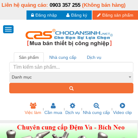
Liên hệ quảng cáo:
0903 357 255
(Không bán hàng)
Đăng nhập
Đăng ký
Đăng sản phẩm
Sản phẩm
Nhà cung cấp
Dịch vụ
Danh mục
Việc làm
Cần mua
Dịch vụ
Nhà cung cấp
Video clip