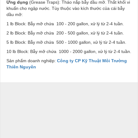
Ứng dụng
(Grease Traps): Tháo nắp bẫy dầu mỡ. Thắt khối vi
khuẩn cho ngập nước. Tùy thuộc vào kích thước của cái bẫy
dầu mỡ:
1 lb Block: Bẫy mỡ chứa 100 - 200 gallon, xử lý từ 2-4 tuần.
2 lb Block: Bẫy mỡ chứa 200 - 500 gallon, xử lý từ 2-4 tuần.
5 lb Block: Bẫy mỡ chứa 500 - 1000 gallon, xử lý từ 2-4 tuần.
10 lb Block: Bẫy mỡ chứa 1000 - 2000 gallon, xử lý từ 2-4 tuần.
Sản phẩm doanh nghiệp:
Công ty CP Kỹ Thuật Môi Trường
Thiên Nguyên