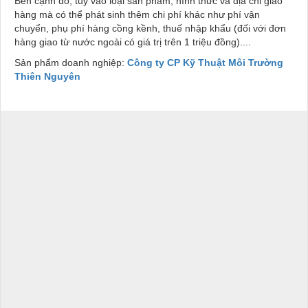
Bên cạnh đó, tuỳ vào loại sản phẩm, hình thức và địa chỉ giao
hàng mà có thể phát sinh thêm chi phí khác như phí vận
chuyển, phụ phí hàng cồng kềnh, thuế nhập khẩu (đối với đơn
hàng giao từ nước ngoài có giá trị trên 1 triệu đồng)....
Sản phẩm doanh nghiệp:
Công ty CP Kỹ Thuật Môi Trường
Thiên Nguyên