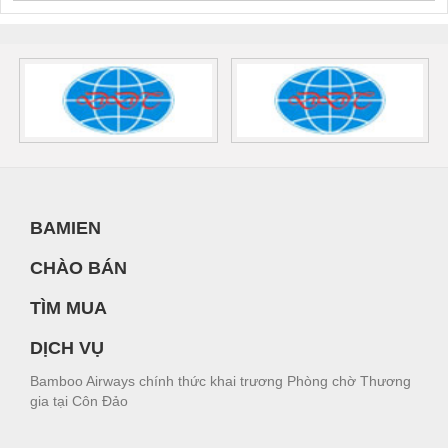
BAMIEN
CHÀO BÁN
TÌM MUA
DỊCH VỤ
Bamboo Airways chính thức khai trương Phòng chờ Thương
gia tại Côn Đảo