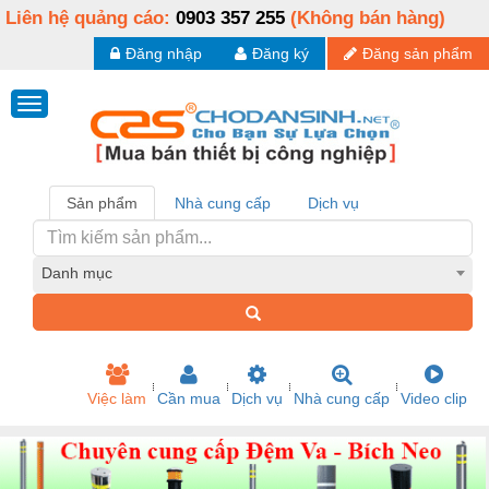
Liên hệ quảng cáo:
0903 357 255
(Không bán hàng)
Đăng nhập
Đăng ký
Đăng sản phẩm
Sản phẩm
Nhà cung cấp
Dịch vụ
Danh mục
Việc làm
Cần mua
Dịch vụ
Nhà cung cấp
Video clip