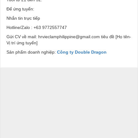
Để ứng tuyển:
Nhắn tin trực tiếp
Hotline/Zalo : +63 9772557747
Gửi CV về mail: hrvieclamphilippine@gmail.com tiêu đề [Họ tên-
Vị trí ứng tuyển]
Sản phẩm doanh nghiệp:
Công ty Double Dragon