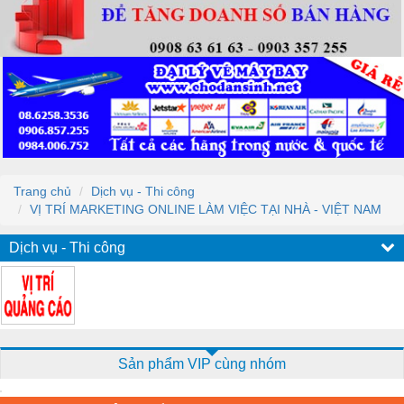
Trang chủ
Dịch vụ - Thi công
VỊ TRÍ MARKETING ONLINE LÀM VIỆC TẠI NHÀ - VIỆT NAM
Dịch vụ - Thi công
Sản phẩm VIP cùng nhóm