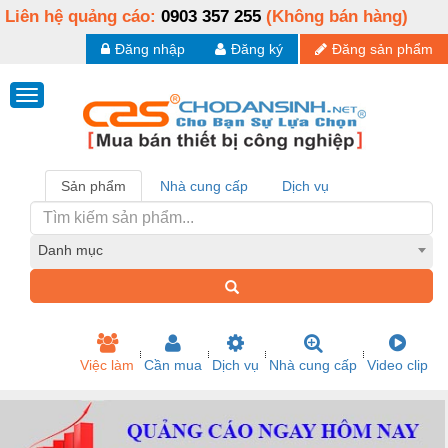
Liên hệ quảng cáo:
0903 357 255
(Không bán hàng)
Đăng nhập
Đăng ký
Đăng sản phẩm
Sản phẩm
Nhà cung cấp
Dịch vụ
Danh mục
Việc làm
Cần mua
Dịch vụ
Nhà cung cấp
Video clip