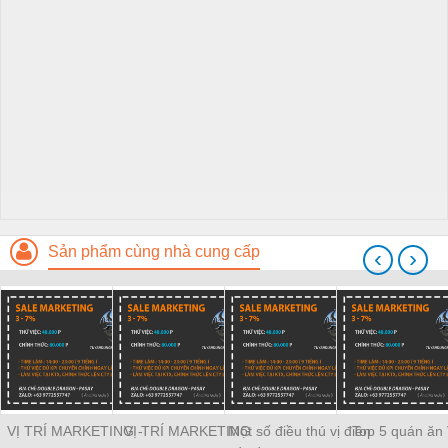
Sản phẩm cùng nhà cung cấp
‹
›
VỊ TRÍ MARKETING -
VỊ TRÍ MARKETING
Một số điều thú vị điên
Top 5 quán ăn 