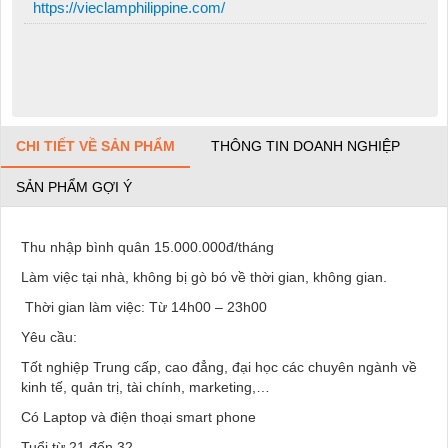
https://vieclamphilippine.com/
CHI TIẾT VỀ SẢN PHẨM
THÔNG TIN DOANH NGHIỆP
SẢN PHẨM GỢI Ý
Thu nhập bình quân 15.000.000đ/tháng
Làm việc tại nhà, không bị gò bó về thời gian, không gian.
Thời gian làm việc: Từ 14h00 – 23h00
Yêu cầu:
Tốt nghiệp Trung cấp, cao đẳng, đại học các chuyên ngành về
kinh tế, quản trị, tài chính, marketing,…
Có Laptop và điện thoại smart phone
Tuổi từ 21 đến 32.