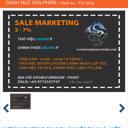
DANH MỤC SẢN PHẨM
»
Dịch vụ - Thi công