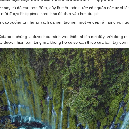
c này có độ cao hơn 30m, đây là một thác nước có nguồn gốc tự nhiên.
mới được Philippines khai thác để đưa vào làm du lịch.
ừ cao xuống từ những vách đá nên tạo nên một vẻ đẹp rất hùng vĩ, ngo
otabato chúng ta được hòa mình vào thiên nhiên nơi đây. Với dòng nướ
ây được nhiên ban tặng mà không hề có sự can thiệp của bàn tay con 