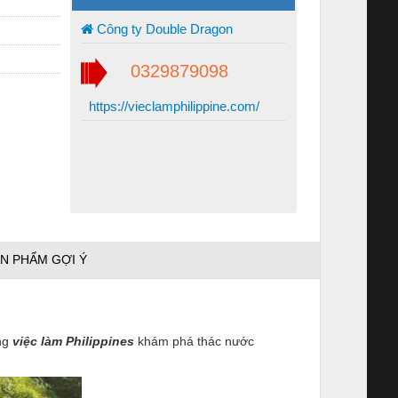
Công ty Double Dragon
0329879098
https://vieclamphilippine.com/
N PHẨM GỢI Ý
ùng
việc làm Philippines
khám phá thác nước