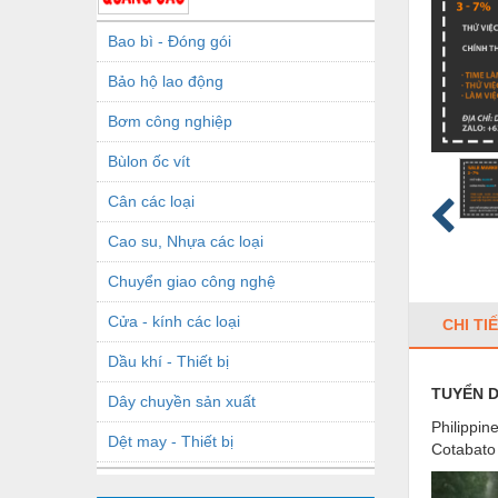
Bao bì - Đóng gói
Bảo hộ lao động
Bơm công nghiệp
Bùlon ốc vít
Cân các loại
Cao su, Nhựa các loại
Chuyển giao công nghệ
Cửa - kính các loại
CHI TI
Dầu khí - Thiết bị
TUYỂN D
Dây chuyền sản xuất
Philippin
Dệt may - Thiết bị
Cotabato 
Dầu mỡ công nghiệp