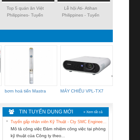
Top 5 quán ăn Việt
Lễ hội Ati- Atihan
Kinh nghiệm
Philippines- Tuyển
Philippines - Tuyển
Puerto G
dụng việc làm
dụng việc làm
philippines
Philippines
›
bơm hoả tiển Mastra
MÁY CHIẾU VPL-TX7
BOM DINH
WHITE
TIN TUYỂN DỤNG MỚI
» Xem tất cả
Tuyển gấp nhân viên Kỹ Thuật - Cty SMC Engineering
Mô tả công việc Đảm nhiệm công việc tại phòng
kỹ thuật của Công ty theo...