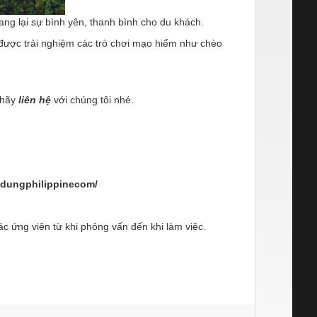
ang lại sự bình yên, thanh bình cho du khách.
 được trải nghiệm các trò chơi mạo hiểm như chèo
 hãy
liên hệ
với chúng tôi nhé.
ndungphilippinecom/
g viên từ khi phỏng vấn đến khi làm việc.