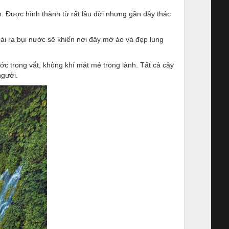
 Được hình thành từ rất lâu đời nhưng gần đây thác
ài ra bụi nước sẽ khiến nơi đây mờ ảo và đẹp lung
c trong vắt, không khí mát mẻ trong lành. Tất cả cây
người.