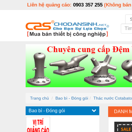
Liên hệ quảng cáo:
0903 357 255
(Không bán
Trang chủ
Bao bì - Đóng gói
Thác nước Cotabato n
Bao bì - Đóng gói
DANH 