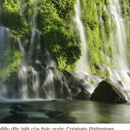
iều đặc biệt của thác nước Cotabato Philippines