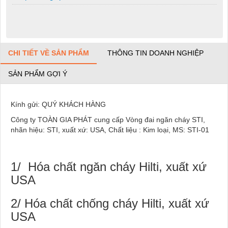
CHI TIẾT VỀ SẢN PHẨM
THÔNG TIN DOANH NGHIỆP
SẢN PHẨM GỢI Ý
Kính gửi: QUÝ KHÁCH HÀNG
Công ty TOÀN GIA PHÁT cung cấp Vòng đai ngăn cháy STI,
nhãn hiệu: STI, xuất xứ: USA, Chất liệu : Kim loại, MS: STI-01
1/ Hóa chất ngăn cháy Hilti, xuất xứ
USA
2/ Hóa chất chống cháy Hilti, xuất xứ
USA