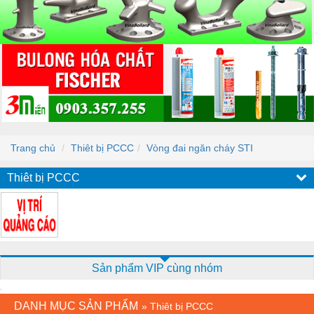
Trang chủ
Thiêt bị PCCC
Vòng đai ngăn cháy STI
Thiêt bị PCCC
Sản phẩm VIP cùng nhóm
DANH MỤC SẢN PHẨM
»
Thiêt bị PCCC