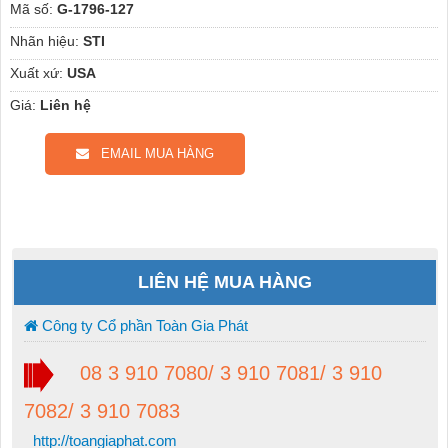
Mã số:
G-1796-127
Nhãn hiệu:
STI
Xuất xứ:
USA
Giá:
Liên hệ
EMAIL MUA HÀNG
LIÊN HỆ MUA HÀNG
Công ty Cổ phần Toàn Gia Phát
08 3 910 7080/ 3 910 7081/ 3 910
7082/ 3 910 7083
http://toangiaphat.com