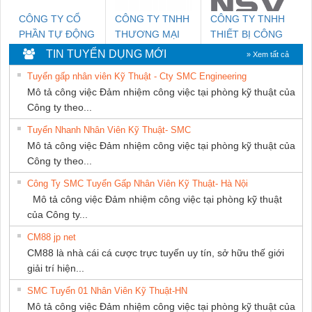
CÔNG TY CỔ
CÔNG TY TNHH
CÔNG TY TNHH
PHẦN TỰ ĐỘNG
THƯƠNG MẠI
THIẾT BỊ CÔNG
TIẾN HƯNG
DỊCH VỤ KỸ
NGHIỆP NIHON
TIN TUYỂN DỤNG MỚI
» Xem tất cả
THUẬT ĐIỆN CƠ
SETSUBI VIỆT
Tuyển gấp nhân viên Kỹ Thuật - Cty SMC Engineering
GIA HƯNG
NAM
Mô tả công việc Đảm nhiệm công việc tại phòng kỹ thuật của
PHÁT
Công ty theo...
Tuyển Nhanh Nhân Viên Kỹ Thuật- SMC
Mô tả công việc Đảm nhiệm công việc tại phòng kỹ thuật của
Công ty theo...
Công Ty SMC Tuyển Gấp Nhân Viên Kỹ Thuật- Hà Nội
Mô tả công việc Đảm nhiệm công việc tại phòng kỹ thuật
của Công ty...
CM88 jp net
CM88 là nhà cái cá cược trực tuyến uy tín, sở hữu thế giới
giải trí hiện...
SMC Tuyển 01 Nhân Viên Kỹ Thuật-HN
Mô tả công việc Đảm nhiệm công việc tại phòng kỹ thuật của