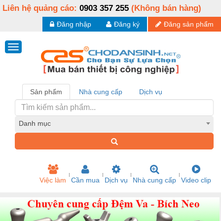
Liên hệ quảng cáo:
0903 357 255
(Không bán hàng)
Đăng nhập
Đăng ký
Đăng sản phẩm
Sản phẩm
Nhà cung cấp
Dịch vụ
Danh mục
Việc làm
Cần mua
Dịch vụ
Nhà cung cấp
Video clip