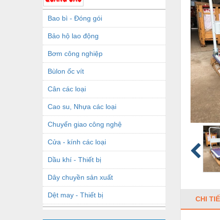
Bao bì - Đóng gói
Bảo hộ lao động
Bơm công nghiệp
Bùlon ốc vít
Cân các loại
Cao su, Nhựa các loại
Chuyển giao công nghệ
Cửa - kính các loại
Dầu khí - Thiết bị
Dây chuyền sản xuất
Dệt may - Thiết bị
CHI TI
Dầu mỡ công nghiệp