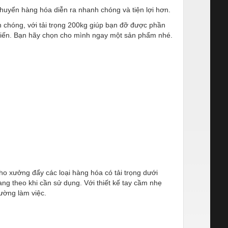
chuyển hàng hóa diễn ra nhanh chóng và tiện lợi hơn.
 chóng, với tải trọng 200kg giúp bạn đỡ được phần
biến. Bạn hãy chọn cho mình ngay một sản phẩm nhé.
o xưởng đẩy các loại hàng hóa có tải trọng dưới
g theo khi cần sử dụng. Với thiết kế tay cầm nhẹ
ường làm việc.