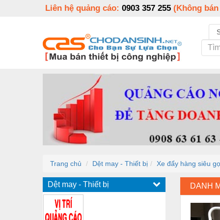
Liên hệ quảng cáo:
0903 357 255
(Không bán
Trang chủ
Dệt may - Thiết bị
Xe đẩy hàng siêu g
Dệt may - Thiết bị
DANH 