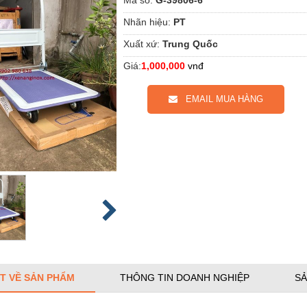
Nhãn hiệu:
PT
Xuất xứ:
Trung Quốc
Giá:
1,000,000
vnđ
EMAIL MUA HÀNG
ẾT VỀ SẢN PHẨM
THÔNG TIN DOANH NGHIỆP
SẢ