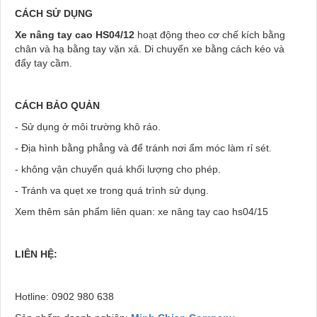
CÁCH SỬ DỤNG
Xe nâng tay cao HS04/12
hoạt động theo cơ chế kích bằng
chân và hạ bằng tay vặn xả. Di chuyển xe bằng cách kéo và
đẩy tay cầm.
CÁCH BẢO QUẢN
- Sử dụng ở môi trường khô ráo.
- Địa hình bằng phẳng và để tránh nơi ẩm móc làm rỉ sét.
- không vận chuyển quá khối lượng cho phép.
- Tránh va quẹt xe trong quá trình sử dụng.
Xem thêm sản phẩm liên quan: xe nâng tay cao hs04/15
LIÊN HỆ:
Hotline: 0902 980 638