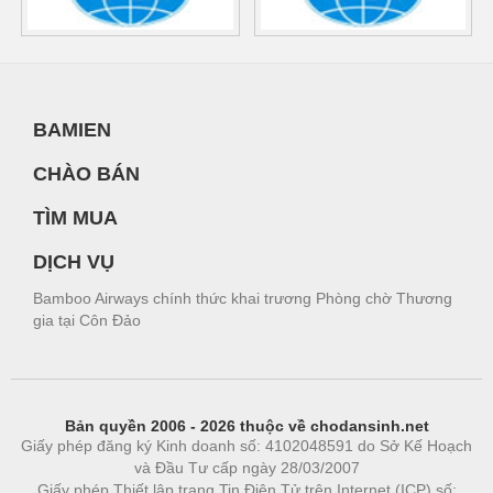
BAMIEN
CHÀO BÁN
TÌM MUA
DỊCH VỤ
Bamboo Airways chính thức khai trương Phòng chờ Thương
gia tại Côn Đảo
Bản quyền 2006 - 2026 thuộc về chodansinh.net
Giấy phép đăng ký Kinh doanh số: 4102048591 do Sở Kế Hoạch
và Đầu Tư cấp ngày 28/03/2007
Giấy phép Thiết lập trang Tin Điện Tử trên Internet (ICP) số: