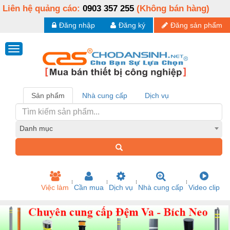
Liên hệ quảng cáo:
0903 357 255
(Không bán hàng)
Đăng nhập
Đăng ký
Đăng sản phẩm
Sản phẩm
Nhà cung cấp
Dịch vụ
Danh mục
Việc làm
Cần mua
Dịch vụ
Nhà cung cấp
Video clip