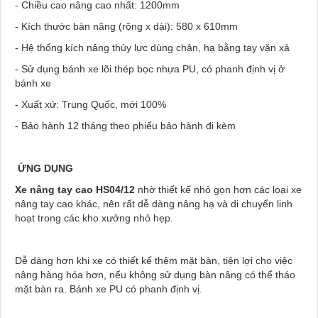
- Chiều cao nâng cao nhất: 1200mm
- Kích thước bàn nâng (rộng x dài): 580 x 610mm
- Hệ thống kích nâng thủy lực dùng chân, hạ bằng tay vặn xả
- Sử dụng bánh xe lõi thép bọc nhựa PU, có phanh định vị ở
bánh xe
- Xuất xứ: Trung Quốc, mới 100%
- Bảo hành 12 tháng theo phiếu bảo hành đi kèm
ỨNG DỤNG
Xe nâng tay cao HS04/12
nhờ thiết kế nhỏ gọn hơn các loại xe
nâng tay cao khác, nên rất dễ dàng nâng hạ và di chuyển linh
hoạt trong các kho xưởng nhỏ hẹp.
Dễ dàng hơn khi xe có thiết kế thêm mặt bàn, tiện lợi cho việc
nâng hàng hóa hơn, nếu không sử dụng bàn nâng có thể tháo
mặt bàn ra. Bánh xe PU có phanh định vị.