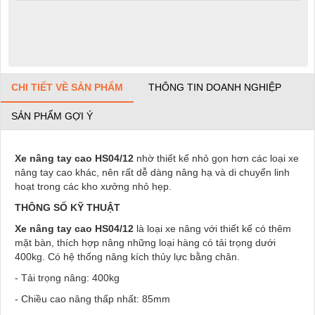
CHI TIẾT VỀ SẢN PHẨM
THÔNG TIN DOANH NGHIỆP
SẢN PHẨM GỢI Ý
Xe nâng tay cao HS04/12
nhờ thiết kế nhỏ gọn hơn các loại xe
nâng tay cao khác, nên rất dễ dàng nâng hạ và di chuyển linh
hoạt trong các kho xưởng nhỏ hẹp.
THÔNG SỐ KỸ THUẬT
Xe nâng tay cao HS04/12
là loại xe nâng với thiết kế có thêm
mặt bàn, thích hợp nâng những loại hàng có tải trọng dưới
400kg. Có hệ thống nâng kích thủy lực bằng chân.
- Tải trọng nâng: 400kg
- Chiều cao nâng thấp nhất: 85mm