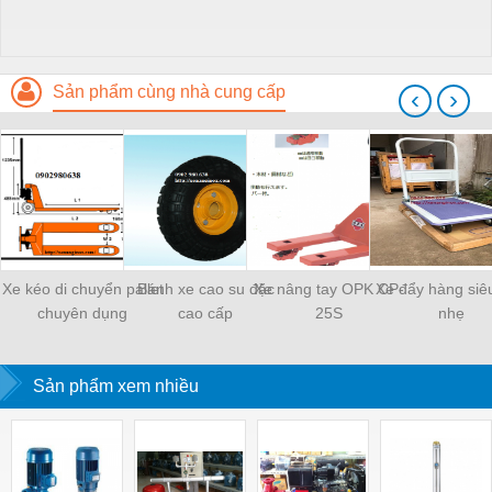
Sản phẩm cùng nhà cung cấp
‹
›
Xe kéo di chuyển pallet
Bánh xe cao su đặc
Xe nâng tay OPK CP-
Xe đẩy hàng siê
chuyên dụng
cao cấp
25S
nhẹ
Sản phẩm xem nhiều