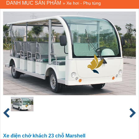
DANH MỤC SẢN PHẨM
»
Xe hơi - Phụ tùng
Xe điện chở khách 23 chỗ Marshell