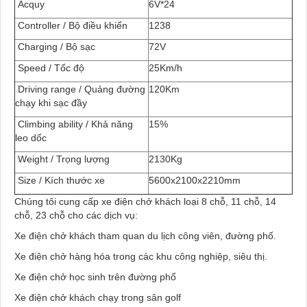
Acquy
6V*24
Controller / Bộ điều khiển
1238
Charging / Bộ sạc
72V
Speed / Tốc độ
25Km/h
Driving range / Quảng đường
120Km
chạy khi sạc đầy
Climbing ability / Khả năng
15%
leo dốc
Weight / Trọng lượng
2130Kg
Size / Kích thước xe
5600x2100x2210mm
Chúng tôi cung cấp xe điện chở khách loại 8 chỗ, 11 chỗ, 14
chỗ, 23 chỗ cho các dịch vụ:
Xe điện chở khách tham quan du lịch công viên, đường phố.
Xe điện chở hàng hóa trong các khu công nghiệp, siêu thị.
Xe điện chở học sinh trên đường phố
Xe điện chở khách chạy trong sân golf