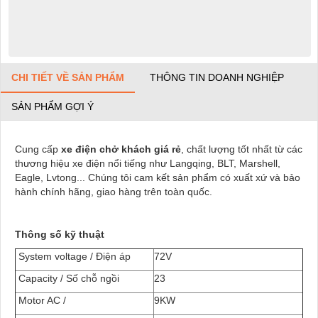
CHI TIẾT VỀ SẢN PHẨM
THÔNG TIN DOANH NGHIỆP
SẢN PHẨM GỢI Ý
Cung cấp
xe điện chở khách giá rẻ
, chất lượng tốt nhất từ các
thương hiệu xe điện nổi tiếng như Langqing, BLT, Marshell,
Eagle, Lvtong... Chúng tôi cam kết sản phẩm có xuất xứ và bảo
hành chính hãng, giao hàng trên toàn quốc.
Thông số kỹ thuật
System voltage / Điện áp
72V
Capacity / Số chỗ ngồi
23
Motor AC /
9KW