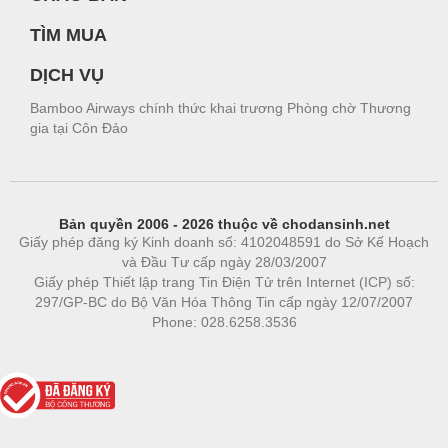
TÌM MUA
DỊCH VỤ
Bamboo Airways chính thức khai trương Phòng chờ Thương
gia tại Côn Đảo
Bản quyền 2006 - 2026 thuộc về chodansinh.net
Giấy phép đăng ký Kinh doanh số: 4102048591 do Sở Kế Hoạch
và Đầu Tư cấp ngày 28/03/2007
Giấy phép Thiết lập trang Tin Điện Tử trên Internet (ICP) số:
297/GP-BC do Bộ Văn Hóa Thông Tin cấp ngày 12/07/2007
Phone: 028.6258.3536
Phòng trọ
|
https://bdsgroup.vn
https://kqxs123.com