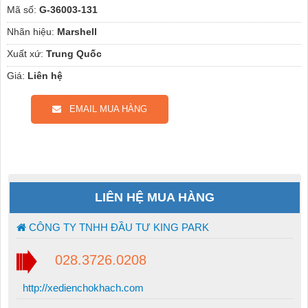
Mã số:
G-36003-131
Nhãn hiệu:
Marshell
Xuất xứ:
Trung Quốc
Giá:
Liên hệ
EMAIL MUA HÀNG
LIÊN HỆ MUA HÀNG
CÔNG TY TNHH ĐẦU TƯ KING PARK
028.3726.0208
http://xedienchokhach.com