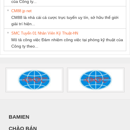
của Công ty...
CM88 jp net
CM88 là nhà cái cá cược trực tuyến uy tín, sở hữu thế giới
giải trí hiện...
SMC Tuyển 01 Nhân Viên Kỹ Thuật-HN
Mô tả công việc Đảm nhiệm công việc tại phòng kỹ thuật của
Công ty theo...
BAMIEN
CHÀO BÁN