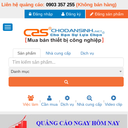
Liên hệ quảng cáo:
0903 357 255
(Không bán hàng)
Đăng nhập
Đăng ký
Đăng sản phẩm
Sản phẩm
Nhà cung cấp
Dịch vụ
Danh mục
Việc làm
Cần mua
Dịch vụ
Nhà cung cấp
Video clip