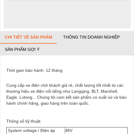
CHI TIẾT VỀ SẢN PHẨM
THÔNG TIN DOANH NGHIỆP
SẢN PHẨM GỢI Ý
Thời gian bảo hành: 12 tháng
Cung cấp xe điện chở khách giá rẻ, chất lượng tốt nhất từ các
thương hiệu xe điện nổi tiếng như Langqing, BLT, Marshell,
Eagle, Lvtong... Chúng tôi cam kết sản phẩm có xuất xứ và bảo
hành chính hãng, giao hàng trên toàn quốc.
Thông số kỹ thuật
System voltage / Điện áp
48V