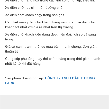
Xe điện chở hàng hóa trong các khu công nghiệp, siêu thị.
Xe điện chở học sinh trên đường phố
Xe điện chở khách chạy trong sân golf
Cam kết mang đến cho khách hàng sản phẩm xe điện chở
khách tốt nhất với giá rẻ nhất trên thị trường.
Xe điện chở khách kiểu dáng đẹp, hiện đại, lịch sự và sang
trọng.
Giá cả cạnh tranh, thủ tục mua bán nhanh chóng, đơn giản,
thuận tiện ..
Cung cấp phụ tùng thay thế chính hãng trong thời gian nhanh
nhất kể từ khi đặt hàng.
Sản phẩm doanh nghiệp:
CÔNG TY TNHH ĐẦU TƯ KING
PARK