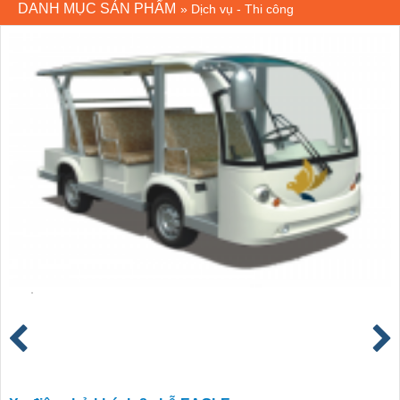
DANH MỤC SẢN PHẨM
»
Dịch vụ - Thi công