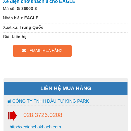
Xe điện chở khách 8 chỗ EAGLE
Mã số:
G-36003-3
Nhãn hiệu:
EAGLE
Xuất xứ:
Trung Quốc
Giá:
Liên hệ
EMAIL MUA HÀNG
LIÊN HỆ MUA HÀNG
CÔNG TY TNHH ĐẦU TƯ KING PARK
028.3726.0208
http://xedienchokhach.com