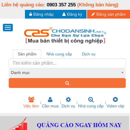
Liên hệ quảng cáo:
0903 357 255
(Không bán hàng)
Đăng nhập
Đăng ký
Đăng sản phẩm
Sản phẩm
Nhà cung cấp
Dịch vụ
Danh mục
Việc làm
Cần mua
Dịch vụ
Nhà cung cấp
Video clip