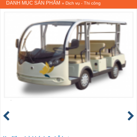
DANH MỤC SẢN PHẨM
»
Dịch vụ - Thi công