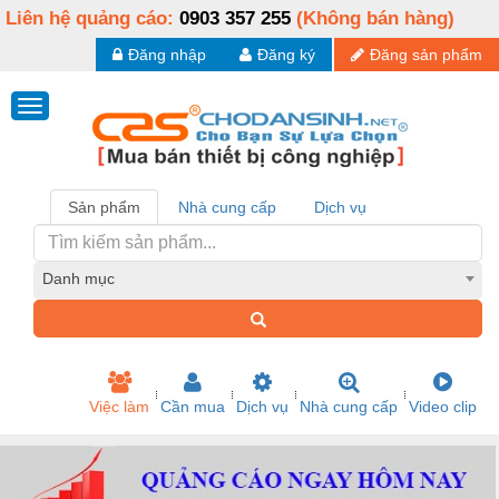
Liên hệ quảng cáo:
0903 357 255
(Không bán hàng)
Đăng nhập
Đăng ký
Đăng sản phẩm
Sản phẩm
Nhà cung cấp
Dịch vụ
Danh mục
Việc làm
Cần mua
Dịch vụ
Nhà cung cấp
Video clip