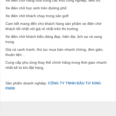
Xe điện chở hàng hóa trong các khu công nghiệp, siêu thị.
Xe điện chở học sinh trên đường phố
Xe điện chở khách chạy trong sân golf
Cam kết mang đến cho khách hàng sản phẩm xe điện chở
khách tốt nhất với giá rẻ nhất trên thị trường.
Xe điện chở khách kiểu dáng đẹp, hiện đại, lịch sự và sang
trọng.
Giá cả cạnh tranh, thủ tục mua bán nhanh chóng, đơn giản,
thuận tiện ..
Cung cấp phụ tùng thay thế chính hãng trong thời gian nhanh
nhất kể từ khi đặt hàng.
Sản phẩm doanh nghiệp:
CÔNG TY TNHH ĐẦU TƯ KING
PARK