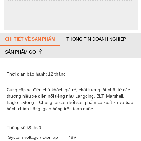
CHI TIẾT VỀ SẢN PHẨM
THÔNG TIN DOANH NGHIỆP
SẢN PHẨM GỢI Ý
Thời gian bảo hành: 12 tháng
Cung cấp xe điện chở khách giá rẻ, chất lượng tốt nhất từ các
thương hiệu xe điện nổi tiếng như Langqing, BLT, Marshell,
Eagle, Lvtong... Chúng tôi cam kết sản phẩm có xuất xứ và bảo
hành chính hãng, giao hàng trên toàn quốc.
Thông số kỹ thuật
System voltage / Điện áp
48V