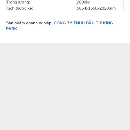
Trọng lượng:
2800kg
Kích thước xe:
5054x1650x2320mm
Sản phẩm doanh nghiệp:
CÔNG TY TNHH ĐẦU TƯ KING
PARK