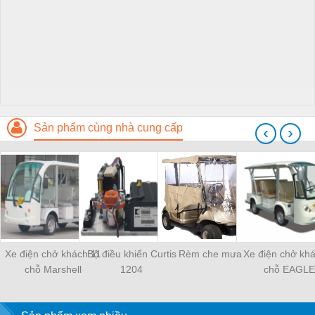
Sản phẩm cùng nhà cung cấp
‹
›
Xe điện chở khách 11
Bộ điều khiển Curtis
Rèm che mưa
Xe điện chở kh
chỗ Marshell
1204
chỗ EAGLE