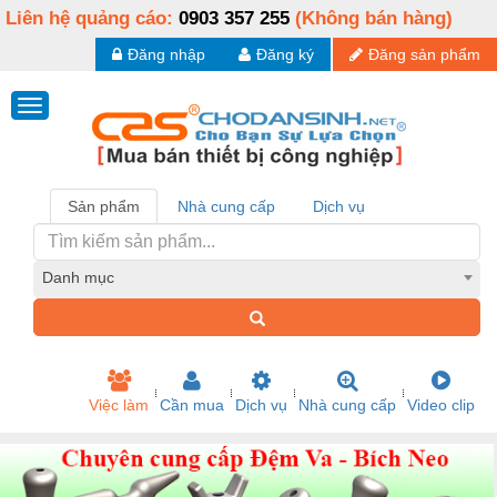
Liên hệ quảng cáo:
0903 357 255
(Không bán hàng)
Đăng nhập
Đăng ký
Đăng sản phẩm
Sản phẩm
Nhà cung cấp
Dịch vụ
Danh mục
Việc làm
Cần mua
Dịch vụ
Nhà cung cấp
Video clip