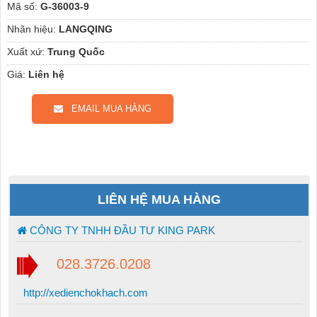
Mã số:
G-36003-9
Nhãn hiệu:
LANGQING
Xuất xứ:
Trung Quốc
Giá:
Liên hệ
EMAIL MUA HÀNG
LIÊN HỆ MUA HÀNG
CÔNG TY TNHH ĐẦU TƯ KING PARK
028.3726.0208
http://xedienchokhach.com