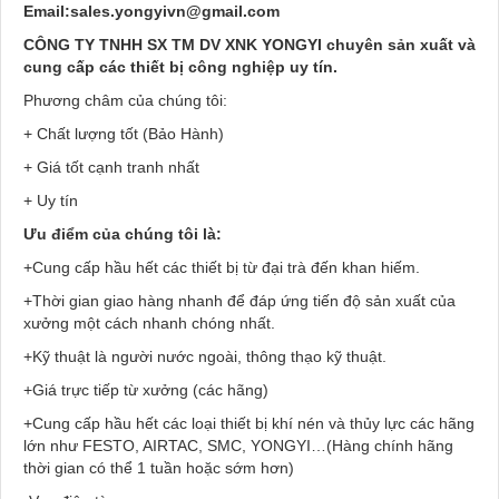
Email:sales.yongyivn@gmail.com
CÔNG TY TNHH SX TM DV XNK YONGYI chuyên sản xuất và
cung cấp các thiết bị công nghiệp uy tín.
Phương châm của chúng tôi:
+ Chất lượng tốt (Bảo Hành)
+ Giá tốt cạnh tranh nhất
+ Uy tín
Ưu điểm của chúng tôi là:
+Cung cấp hầu hết các thiết bị từ đại trà đến khan hiếm.
+Thời gian giao hàng nhanh để đáp ứng tiến độ sản xuất của
xưởng một cách nhanh chóng nhất.
+Kỹ thuật là người nước ngoài, thông thạo kỹ thuật.
+Giá trực tiếp từ xưởng (các hãng)
+Cung cấp hầu hết các loại thiết bị khí nén và thủy lực các hãng
lớn như FESTO, AIRTAC, SMC, YONGYI…(Hàng chính hãng
thời gian có thể 1 tuần hoặc sớm hơn)