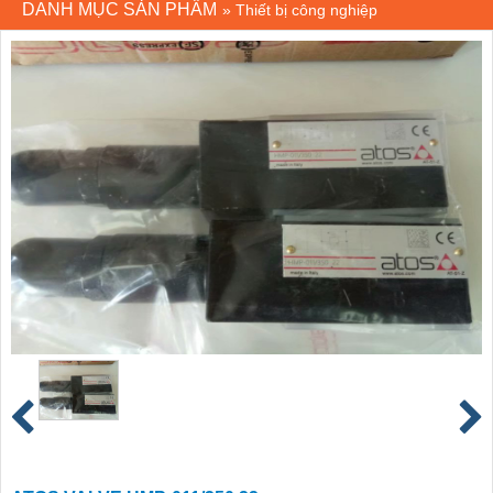
DANH MỤC SẢN PHẨM
»
Thiết bị công nghiệp