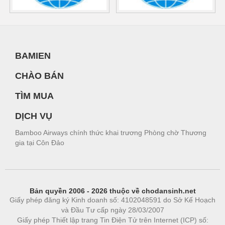
BAMIEN
CHÀO BÁN
TÌM MUA
DỊCH VỤ
Bamboo Airways chính thức khai trương Phòng chờ Thương
gia tại Côn Đảo
Bản quyền 2006 - 2026 thuộc về chodansinh.net
Giấy phép đăng ký Kinh doanh số: 4102048591 do Sở Kế Hoạch
và Đầu Tư cấp ngày 28/03/2007
Giấy phép Thiết lập trang Tin Điện Tử trên Internet (ICP) số: