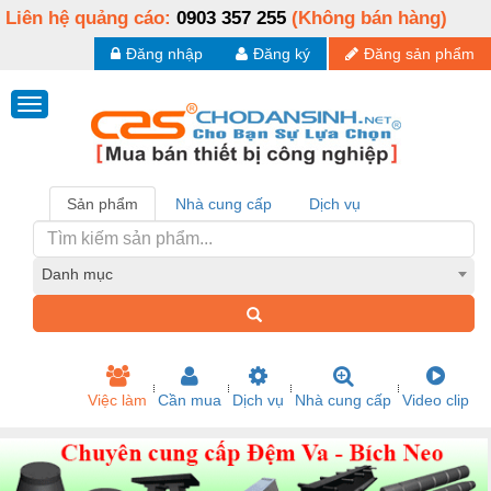
Liên hệ quảng cáo:
0903 357 255
(Không bán hàng)
Đăng nhập
Đăng ký
Đăng sản phẩm
Sản phẩm
Nhà cung cấp
Dịch vụ
Danh mục
Việc làm
Cần mua
Dịch vụ
Nhà cung cấp
Video clip