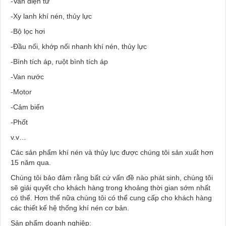
-Van điện từ
-Xy lanh khí nén, thủy lực
-Bộ lọc hơi
-Đầu nối, khớp nối nhanh khí nén, thủy lực
-Bình tích áp, ruột bình tích áp
-Van nước
-Motor
-Cảm biến
-Phốt
v.v…
Các sản phẩm khí nén và thủy lực được chúng tôi sản xuất hơn
15 năm qua.
Chúng tôi bảo đảm rằng bất cứ vấn đề nào phát sinh, chúng tôi
sẽ giải quyết cho khách hàng trong khoảng thời gian sớm nhất
có thể. Hơn thế nữa chúng tôi có thể cung cấp cho khách hàng
các thiết kế hệ thống khí nén cơ bản.
Sản phẩm doanh nghiệp: