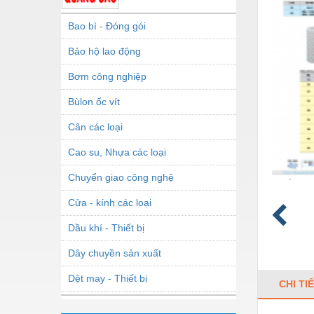
Bao bì - Đóng gói
Bảo hộ lao động
Bơm công nghiệp
Bùlon ốc vít
Cân các loại
Cao su, Nhựa các loại
Chuyển giao công nghệ
Cửa - kính các loại
Dầu khí - Thiết bị
Dây chuyền sản xuất
Dệt may - Thiết bị
CHI TI
Dầu mỡ công nghiệp