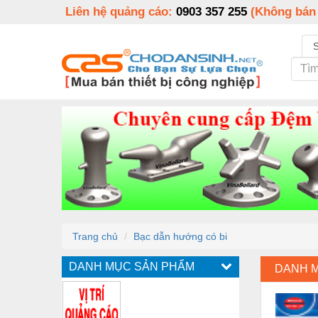
Liên hệ quảng cáo:
0903 357 255
(Không bán
Trang chủ
Bạc dẫn hướng có bi
DANH MỤC SẢN PHẨM
DANH 