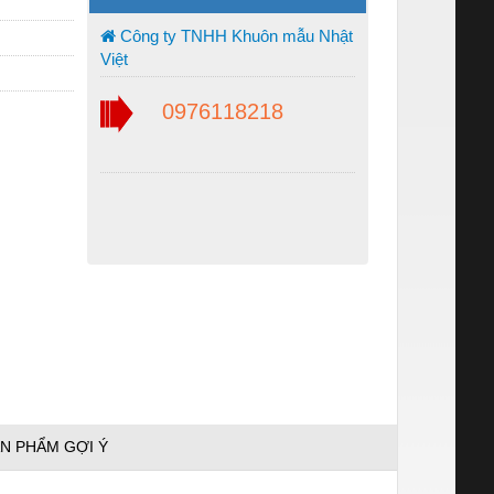
Công ty TNHH Khuôn mẫu Nhật
Việt
0976118218
N PHẨM GỢI Ý