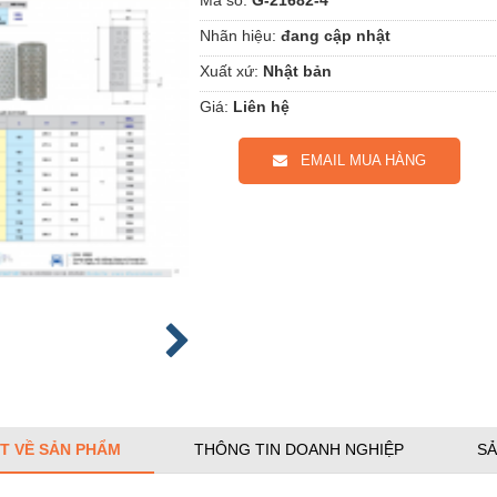
Nhãn hiệu:
đang cập nhật
Xuất xứ:
Nhật bản
Giá:
Liên hệ
EMAIL MUA HÀNG
ẾT VỀ SẢN PHẨM
THÔNG TIN DOANH NGHIỆP
SẢ