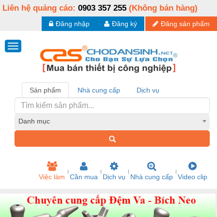
Liên hệ quảng cáo:
0903 357 255
(Không bán hàng)
Đăng nhập
Đăng ký
Đăng sản phẩm
Sản phẩm
Nhà cung cấp
Dịch vụ
Danh mục
Việc làm
Cần mua
Dịch vụ
Nhà cung cấp
Video clip