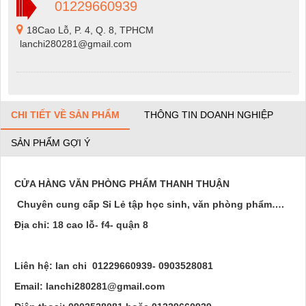
01229660939
18Cao Lỗ, P. 4, Q. 8, TPHCM
lanchi280281@gmail.com
CHI TIẾT VỀ SẢN PHẨM
THÔNG TIN DOANH NGHIỆP
SẢN PHẨM GỢI Ý
CỬA HÀNG VĂN PHÒNG PHẨM THANH THUẬN
Chuyên cung cấp Sỉ Lẻ tập học sinh, văn phòng phẩm….
Địa chỉ: 18 cao lỗ- f4- quận 8
Liên hệ: lan chi 01229660939- 0903528081
Email: lanchi280281@gmail.com