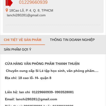
01229660939
18Cao Lỗ, P. 4, Q. 8, TPHCM
lanchi280281@gmail.com
CHI TIẾT VỀ SẢN PHẨM
THÔNG TIN DOANH NGHIỆP
SẢN PHẨM GỢI Ý
CỬA HÀNG VĂN PHÒNG PHẨM THANH THUẬN
Chuyên cung cấp Sỉ Lẻ tập học sinh, văn phòng phẩm….
Địa chỉ: 18 cao lỗ- f4- quận 8
Liên hệ: lan chi 01229660939- 0903528081
Email: lanchi280281@gmail.com