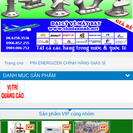
Trang chủ
PIN ENERGIZER CHÍNH HÃNG GIAS SỈ
DANH MỤC SẢN PHẨM
Sản phẩm VIP cùng nhóm