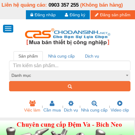
Liên hệ quảng cáo:
0903 357 255
(Không bán hàng)
Đăng nhập
Đăng ký
Đăng sản phẩm
Sản phẩm
Nhà cung cấp
Dịch vụ
Danh mục
Việc làm
Cần mua
Dịch vụ
Nhà cung cấp
Video clip