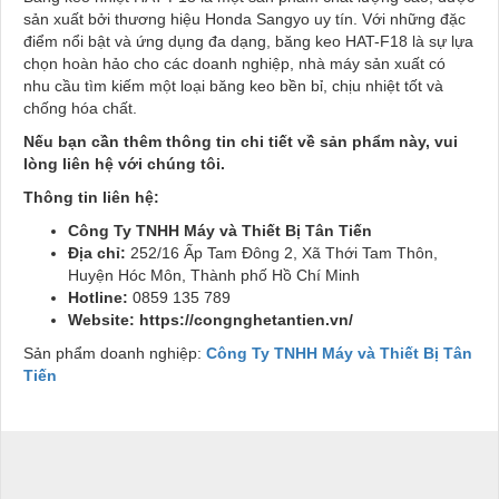
sản xuất bởi thương hiệu Honda Sangyo uy tín. Với những đặc
điểm nổi bật và ứng dụng đa dạng, băng keo HAT-F18 là sự lựa
chọn hoàn hảo cho các doanh nghiệp, nhà máy sản xuất có
nhu cầu tìm kiếm một loại băng keo bền bỉ, chịu nhiệt tốt và
chống hóa chất.
Nếu bạn cần thêm thông tin chi tiết về sản phẩm này, vui
lòng liên hệ với chúng tôi.
Thông tin liên hệ:
Công Ty TNHH Máy và Thiết Bị Tân Tiến
Địa chỉ:
252/16 Ấp Tam Đông 2, Xã Thới Tam Thôn,
Huyện Hóc Môn, Thành phố Hồ Chí Minh
Hotline:
0859 135 789
Website: https://congnghetantien.vn/
Sản phẩm doanh nghiệp:
Công Ty TNHH Máy và Thiết Bị Tân
Tiến