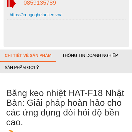
0859135789
https://congnghetantien.vn/
CHI TIẾT VỀ SẢN PHẨM
THÔNG TIN DOANH NGHIỆP
SẢN PHẨM GỢI Ý
Băng keo nhiệt HAT-F18 Nhật
Bản: Giải pháp hoàn hảo cho
các ứng dụng đòi hỏi độ bền
cao.