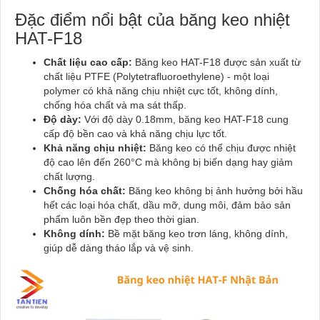
Đặc điểm nổi bật của băng keo nhiệt
HAT-F18
Chất liệu cao cấp:
Băng keo HAT-F18 được sản xuất từ
chất liệu PTFE (Polytetrafluoroethylene) - một loại
polymer có khả năng chịu nhiệt cực tốt, không dính,
chống hóa chất và ma sát thấp.
Độ dày:
Với độ dày 0.18mm, băng keo HAT-F18 cung
cấp độ bền cao và khả năng chịu lực tốt.
Khả năng chịu nhiệt:
Băng keo có thể chịu được nhiệt
độ cao lên đến 260°C mà không bị biến dạng hay giảm
chất lượng.
Chống hóa chất:
Băng keo không bị ảnh hưởng bởi hầu
hết các loại hóa chất, dầu mỡ, dung môi, đảm bảo sản
phẩm luôn bền đẹp theo thời gian.
Không dính:
Bề mặt băng keo trơn láng, không dính,
giúp dễ dàng tháo lắp và vệ sinh.