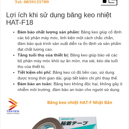
Lợi ích khi sử dụng băng keo nhiệt
HAT-F18
Đảm bảo chất lượng sản phẩm:
Băng keo giúp cố định
các bộ phận máy móc, linh kiện một cách chắc chắn,
đảm bảo quá trình sản xuất diễn ra ổn định và sản phẩm
đạt chất lượng cao.
Tăng tuổi thọ của thiết bị:
Băng keo giúp bảo vệ các
bộ phận máy móc khỏi sự ăn mòn, ma sát, kéo dài tuổi
thọ của thiết bị.
Tiết kiệm chi phí:
Băng keo có độ bền cao, sử dụng
được trong thời gian dài, giúp tiết kiệm chi phí thay thế.
Đảm bảo an toàn:
Băng keo không độc hại, không gây ô
nhiễm môi trường, đảm bảo an toàn cho người sử dụng.