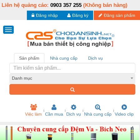
Liên hệ quảng cáo:
0903 357 255
(Không bán hàng)
Đăng nhập
Đăng ký
Đăng sản phẩm
Sản phẩm
Nhà cung cấp
Dịch vụ
Danh mục
Việc làm
Cần mua
Dịch vụ
Nhà cung cấp
Video clip