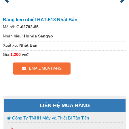
Băng keo nhiệt HAT-F18 Nhật Bản
Mã số:
G-62792-85
Nhãn hiệu:
Honda Sangyo
Xuất xứ:
Nhật Bản
Giá:
1,200
vnđ
EMAIL MUA HÀNG
LIÊN HỆ MUA HÀNG
Công Ty TNHH Máy và Thiết Bị Tân Tiến