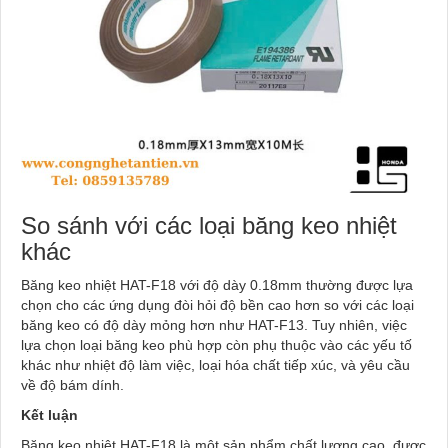
So sánh với các loại băng keo nhiệt
khác
Băng keo nhiệt HAT-F18 với độ dày 0.18mm thường được lựa
chọn cho các ứng dụng đòi hỏi độ bền cao hơn so với các loại
băng keo có độ dày mỏng hơn như HAT-F13. Tuy nhiên, việc
lựa chọn loại băng keo phù hợp còn phụ thuộc vào các yếu tố
khác như nhiệt độ làm việc, loại hóa chất tiếp xúc, và yêu cầu
về độ bám dính.
Kết luận
Băng keo nhiệt HAT-F18 là một sản phẩm chất lượng cao, được