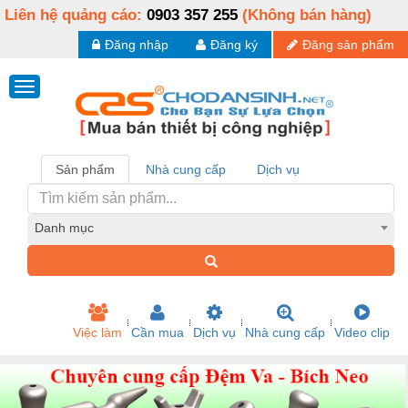
Liên hệ quảng cáo:
0903 357 255
(Không bán hàng)
Đăng nhập
Đăng ký
Đăng sản phẩm
Sản phẩm
Nhà cung cấp
Dịch vụ
Danh mục
Việc làm
Cần mua
Dịch vụ
Nhà cung cấp
Video clip