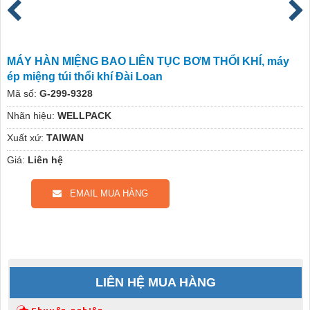
MÁY HÀN MIỆNG BAO LIÊN TỤC BƠM THỔI KHÍ, máy
ép miệng túi thổi khí Đài Loan
Mã số:
G-299-9328
Nhãn hiệu:
WELLPACK
Xuất xứ:
TAIWAN
Giá:
Liên hệ
EMAIL MUA HÀNG
LIÊN HỆ MUA HÀNG