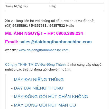
Trọng lượng máy
65kg
Xin vui lòng liên hệ với chúng tôi để được phục vụ tốt nhất:
(08)
54355891 / 54357531 / 54357532
Hoặc
Ms. ÁNH NGUYỆT – HP: 0906.389.234
Email:
sales@daidongthanhmachine.com
website:
www.daidongthanhmachine.com
Công ty TNHH TM-DV Đại Đồng Thành
là nhà cung cấp chuyên
nghiệp các thiết bị đóng gói chuyên ngành:
-
MÁY ĐAI NIỀNG THÙNG
-
DÂY ĐAI NIỀNG THÙNG
-
MÁY ĐÓNG GÓI HÚT CHÂN KHÔNG
-
MÁY ĐÓNG GÓI RÚT MÀN CO