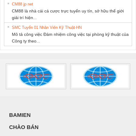
CM88 jp net
CM88 là nhà cái cá cược trực tuyến uy tín, sở hữu thế giới
giải trí hiện...
SMC Tuyển 01 Nhân Viên Kỹ Thuật-HN
Mô tả công việc Đảm nhiệm công việc tại phòng kỹ thuật của
Công ty theo...
BAMIEN
CHÀO BÁN