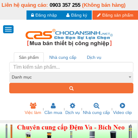
Liên hệ quảng cáo:
0903 357 255
(Không bán hàng)
Đăng nhập
Đăng ký
Đăng sản phẩm
Sản phẩm
Nhà cung cấp
Dịch vụ
Danh mục
Việc làm
Cần mua
Dịch vụ
Nhà cung cấp
Video clip