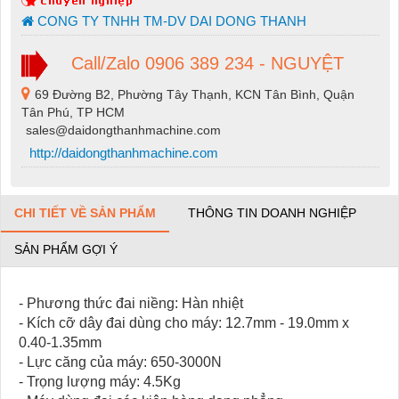
CONG TY TNHH TM-DV DAI DONG THANH
Call/Zalo 0906 389 234 - NGUYỆT
69 Đường B2, Phường Tây Thạnh, KCN Tân Bình, Quận
Tân Phú, TP HCM
sales@daidongthanhmachine.com
http://daidongthanhmachine.com
CHI TIẾT VỀ SẢN PHẨM
THÔNG TIN DOANH NGHIỆP
SẢN PHẨM GỢI Ý
- Phương thức đai niềng: Hàn nhiệt
- Kích cỡ dây đai dùng cho máy: 12.7mm - 19.0mm x
0.40-1.35mm
- Lực căng của máy: 650-3000N
- Trọng lượng máy: 4.5Kg