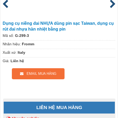
Dụng cụ niềng đai NHỰA dùng pin sạc Taiwan, dụng cụ
rút đai nhựa hàn nhiệt bằng pin
Mã số:
G-299-3
Nhãn hiệu:
Fromm
Xuất xứ:
Italy
Giá:
Liên hệ
EMAIL MUA HÀNG
LIÊN HỆ MUA HÀNG