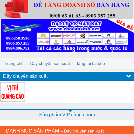
Trang chủ
Dây chuyền sản xuất
Băng tải tai bèo
Dây chuyền sản xuất
Sản phẩm VIP cùng nhóm
DANH MỤC SẢN PHẨM
»
Dây chuyền sản xuất