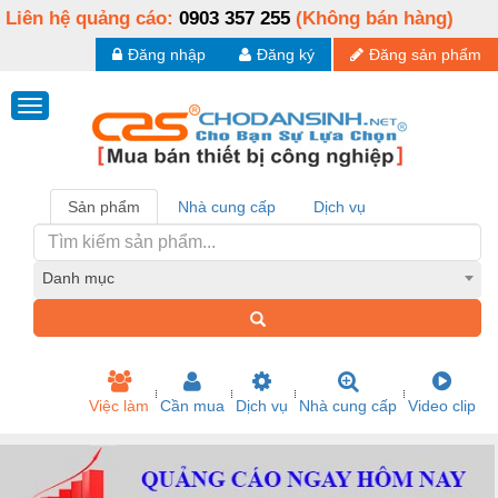
Liên hệ quảng cáo:
0903 357 255
(Không bán hàng)
Đăng nhập
Đăng ký
Đăng sản phẩm
Sản phẩm
Nhà cung cấp
Dịch vụ
Danh mục
Việc làm
Cần mua
Dịch vụ
Nhà cung cấp
Video clip