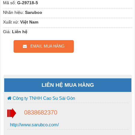
Mã số:
G-29718-5
Nhãn hiệu:
Sarubco
Xuất xứ:
Việt Nam
Giá:
Liên hệ
EMAIL MUA HÀNG
LIÊN HỆ MUA HÀNG
Công ty TNHH Cao Su Sài Gòn
0838682370
http://www.sarubco.com/