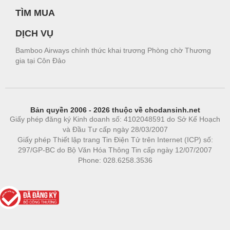
TÌM MUA
DỊCH VỤ
Bamboo Airways chính thức khai trương Phòng chờ Thương
gia tại Côn Đảo
Bản quyền 2006 - 2026 thuộc về chodansinh.net
Giấy phép đăng ký Kinh doanh số: 4102048591 do Sở Kế Hoạch
và Đầu Tư cấp ngày 28/03/2007
Giấy phép Thiết lập trang Tin Điện Tử trên Internet (ICP) số:
297/GP-BC do Bộ Văn Hóa Thông Tin cấp ngày 12/07/2007
Phone: 028.6258.3536
Phòng trọ
|
https://bdsgroup.vn
https://kqxs123.com