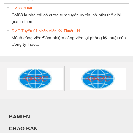
CM88 jp net
CM88 là nhà cái cá cược trực tuyến uy tín, sở hữu thế giới
giải trí hiện...
SMC Tuyển 01 Nhân Viên Kỹ Thuật-HN
Mô tả công việc Đảm nhiệm công việc tại phòng kỹ thuật của
Công ty theo...
BAMIEN
CHÀO BÁN