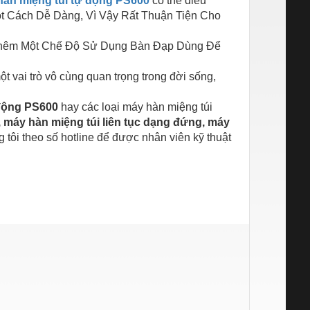
hàn miệng túi tự động PS600
có thể điều
t Cách Dễ Dàng, Vì Vậy Rất Thuận Tiện Cho
êm Một Chế Độ Sử Dụng Bàn Đạp Dùng Để
t vai trò vô cùng quan trọng trong đời sống,
 động PS600
hay các loại máy hàn miệng túi
, máy hàn miệng túi liên tục dạng đứng, máy
 tôi theo số hotline để được nhân viên kỹ thuật