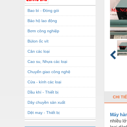
Bao bì - Đóng gói
Bảo hộ lao động
Bơm công nghiệp
Bùlon ốc vít
Cân các loại
Cao su, Nhựa các loại
Chuyển giao công nghệ
Cửa - kính các loại
Dầu khí - Thiết bị
CHI TI
Dây chuyền sản xuất
Dệt may - Thiết bị
Máy hàn
nhiều lớ
Dầu mỡ công nghiệp