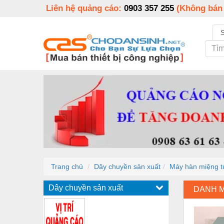
Liên hệ quảng cáo:
0903 357 255
(Không bán
Trang chủ
Dây chuyền sản xuất
Máy hàn miệng tú
Dây chuyền sản xuất
DANH 