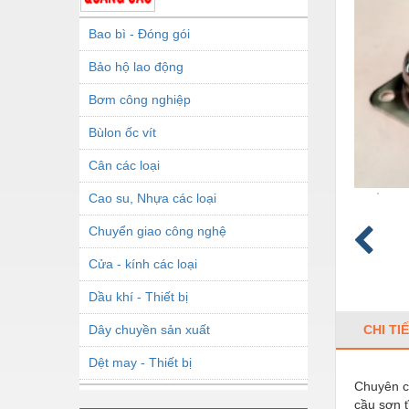
Bao bì - Đóng gói
Bảo hộ lao động
Bơm công nghiệp
Bùlon ốc vít
Cân các loại
Cao su, Nhựa các loại
Chuyển giao công nghệ
Cửa - kính các loại
Dầu khí - Thiết bị
Dây chuyền sản xuất
CHI TI
Dệt may - Thiết bị
Chuyên cu
Dầu mỡ công nghiệp
cầu sơn t