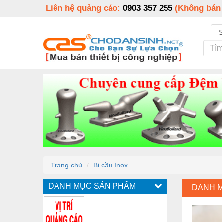
Liên hệ quảng cáo:
0903 357 255
(Không bán
Trang chủ
Bi cầu Inox
DANH MỤC SẢN PHẨM
DANH 