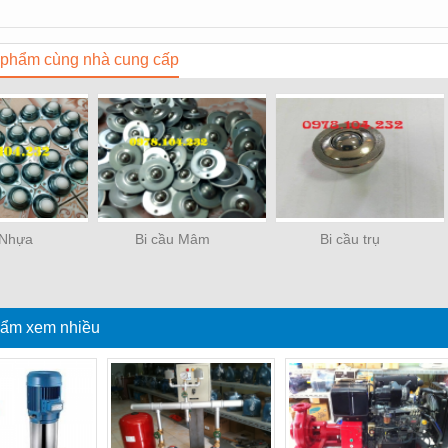
phẩm cùng nhà cung cấp
 Nhựa
Bi cầu Mâm
Bi cầu trụ
ẩm xem nhiều