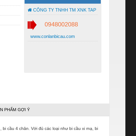
CÔNG TY TNHH TM XNK TAP
0948002088
www.conlanbicau.com
N PHẨM GỢI Ý
 bi cầu 4 chân. Với đủ các loại như bi cầu xi mạ, bi