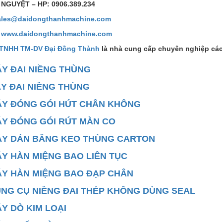
 NGUYỆT – HP: 0906.389.234
ales@daidongthanhmachine.com
:
www.daidongthanhmachine.com
 TNHH TM-DV Đại Đồng Thành
là nhà cung cấp chuyên nghiệp các
Y ĐAI NIỀNG THÙNG
Y ĐAI NIỀNG THÙNG
Y ĐÓNG GÓI HÚT CHÂN KHÔNG
Y ĐÓNG GÓI RÚT MÀN CO
Y DÁN BĂNG KEO THÙNG CARTON
Y HÀN MIỆNG BAO LIÊN TỤC
Y HÀN MIỆNG BAO ĐẠP CHÂN
NG CỤ NIỀNG ĐAI THÉP KHÔNG DÙNG SEAL
Y DÒ KIM LOẠI