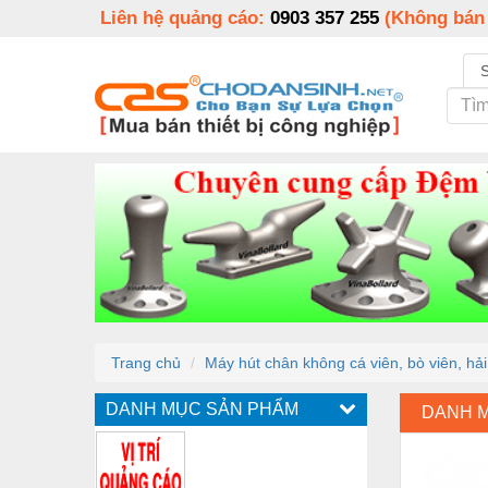
Liên hệ quảng cáo:
0903 357 255
(Không bán
Trang chủ
Máy hút chân không cá viên, bò viên, h
DANH MỤC SẢN PHẨM
DANH 