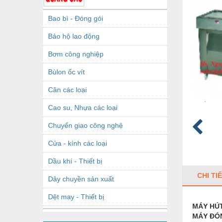
Bao bì - Đóng gói
Bảo hộ lao động
Bơm công nghiệp
Bùlon ốc vít
Cân các loại
Cao su, Nhựa các loại
Chuyển giao công nghệ
Cửa - kính các loại
Dầu khí - Thiết bị
CHI TI
Dây chuyền sản xuất
Dệt may - Thiết bị
MÁY HÚT
Dầu mỡ công nghiệp
MÁY ĐÓ