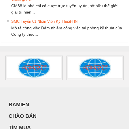
CM88 là nhà cái cá cược trực tuyến uy tín, sở hữu thế giới
giải trí hiện...
SMC Tuyển 01 Nhân Viên Kỹ Thuật-HN
Mô tả công việc Đảm nhiệm công việc tại phòng kỹ thuật của
Công ty theo...
BAMIEN
CHÀO BÁN
TÌM MUA