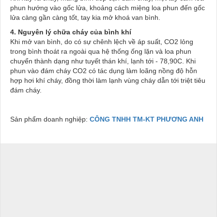
phun hướng vào gốc lửa, khoảng cách miệng loa phun đến gốc
lửa càng gần càng tốt, tay kia mở khoá van bình.
4. Nguyên lý chữa cháy của bình khí
Khi mở van bình, do có sự chênh lệch về áp suất, CO2 lỏng
trong bình thoát ra ngoài qua hệ thống ống lặn và loa phun
chuyển thành dạng như tuyết thán khí, lạnh tới - 78,90C. Khi
phun vào đám cháy CO2 có tác dụng làm loãng nồng độ hỗn
hợp hơi khí cháy, đồng thời làm lạnh vùng cháy dẫn tới triệt tiêu
đám cháy.
Sản phẩm doanh nghiệp:
CÔNG TNHH TM-KT PHƯƠNG ANH