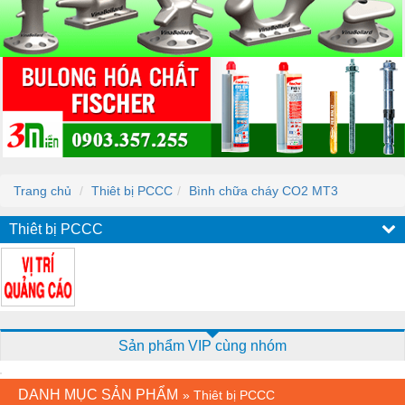
Trang chủ
Thiêt bị PCCC
Bình chữa cháy CO2 MT3
Thiêt bị PCCC
Sản phẩm VIP cùng nhóm
DANH MỤC SẢN PHẨM
»
Thiêt bị PCCC