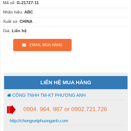
Mã số:
G-21727-11
Nhãn hiệu:
ABC
Xuất xứ:
CHINA
Giá:
Liên hệ
EMAIL MUA HÀNG
LIÊN HỆ MUA HÀNG
CÔNG TNHH TM-KT PHƯƠNG ANH
0904. 964. 967 or 0902.721.726
http://chongsetphuonganh.com