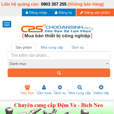
Liên hệ quảng cáo:
0903 357 255
(Không bán hàng)
Đăng nhập
Đăng ký
Đăng sản phẩm
Sản phẩm
Nhà cung cấp
Dịch vụ
Danh mục
Việc làm
Cần mua
Dịch vụ
Nhà cung cấp
Video clip