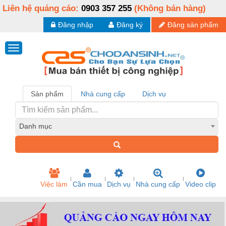
Liên hệ quảng cáo:
0903 357 255
(Không bán hàng)
Đăng nhập
Đăng ký
Đăng sản phẩm
Sản phẩm
Nhà cung cấp
Dịch vụ
Danh mục
Việc làm
Cần mua
Dịch vụ
Nhà cung cấp
Video clip