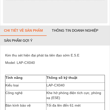
CHI TIẾT VỀ SẢN PHẨM
THÔNG TIN DOANH NGHIỆP
SẢN PHẨM GỢI Ý
Kim thu sét hiện đại phát tia tiên đạo sớm E.S.E
Model: LAP-CX040
Tính năng
Thông số kỹ thuật
Kiểu loại
LAP-CX040
Công nghệ
Khe hở phóng điện tích cực, phóng
xạ (ESE)
Bán kính bảo vệ
Tối đa lên đến 61 mét