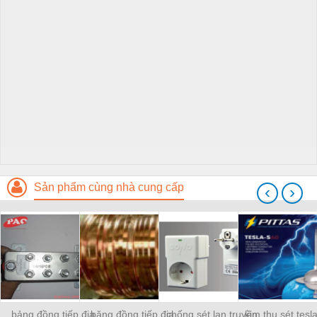
Sản phẩm cùng nhà cung cấp
‹
›
bảng đồng tiếp địa
băng đồng tiếp địa
chống sét lan truyền
kim thu sét tesl