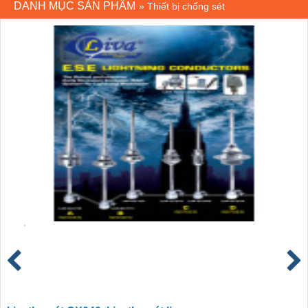
DANH MỤC SẢN PHẨM
»
Thiết bị chống sét