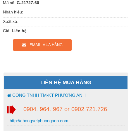
Mã số:
G-21727-60
Nhãn hiệu:
Xuất xứ:
Giá:
Liên hệ
EMAIL MUA HÀNG
LIÊN HỆ MUA HÀNG
CÔNG TNHH TM-KT PHƯƠNG ANH
0904. 964. 967 or 0902.721.726
http://chongsetphuonganh.com