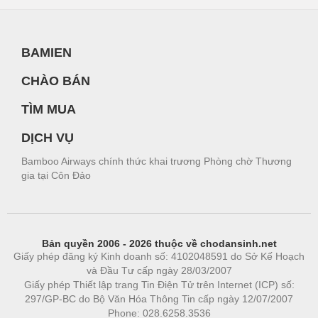
BAMIEN
CHÀO BÁN
TÌM MUA
DỊCH VỤ
Bamboo Airways chính thức khai trương Phòng chờ Thương
gia tại Côn Đảo
Bản quyền 2006 - 2026 thuộc về chodansinh.net
Giấy phép đăng ký Kinh doanh số: 4102048591 do Sở Kế Hoạch
và Đầu Tư cấp ngày 28/03/2007
Giấy phép Thiết lập trang Tin Điện Tử trên Internet (ICP) số:
297/GP-BC do Bộ Văn Hóa Thông Tin cấp ngày 12/07/2007
Phone: 028.6258.3536