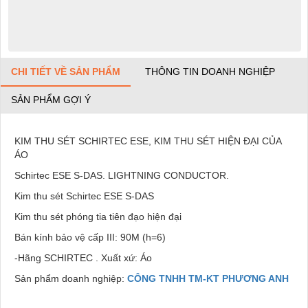
CHI TIẾT VỀ SẢN PHẨM
THÔNG TIN DOANH NGHIỆP
SẢN PHẨM GỢI Ý
KIM THU SÉT SCHIRTEC ESE, KIM THU SÉT HIỆN ĐẠI CỦA
ÁO
Schirtec ESE S-DAS. LIGHTNING CONDUCTOR.
Kim thu sét Schirtec ESE S-DAS
Kim thu sét phóng tia tiên đạo hiện đại
Bán kính bảo vệ cấp III: 90M (h=6)
-Hãng SCHIRTEC . Xuất xứ: Áo
Sản phẩm doanh nghiệp:
CÔNG TNHH TM-KT PHƯƠNG ANH