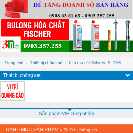
Trang chủ
Thiết bị chống sét
Kim thu sét Schirtec S_DAS
Thiết bị chống sét
Sản phẩm VIP cùng nhóm
DANH MỤC SẢN PHẨM
»
Thiết bị chống sét