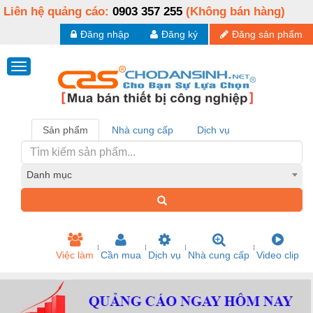
Liên hệ quảng cáo:
0903 357 255
(Không bán hàng)
Đăng nhập
Đăng ký
Đăng sản phẩm
Sản phẩm
Nhà cung cấp
Dịch vụ
Danh mục
Việc làm
Cần mua
Dịch vụ
Nhà cung cấp
Video clip