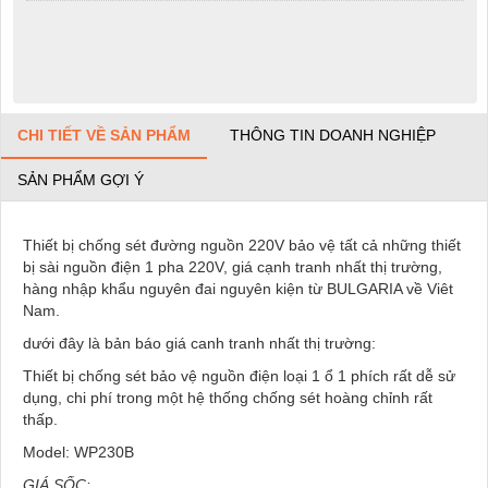
CHI TIẾT VỀ SẢN PHẨM
THÔNG TIN DOANH NGHIỆP
SẢN PHẨM GỢI Ý
Thiết bị chống sét đường nguồn 220V bảo vệ tất cả những thiết
bị sài nguồn điện 1 pha 220V, giá cạnh tranh nhất thị trường,
hàng nhập khẩu nguyên đai nguyên kiện từ BULGARIA về Viêt
Nam.
dưới đây là bản báo giá canh tranh nhất thị trường:
Thiết bị chống sét bảo vệ nguồn điện loại 1 ổ 1 phích rất dễ sử
dụng, chi phí trong một hệ thống chống sét hoàng chỉnh rất
thấp.
Model: WP230B
GIÁ SỐC: