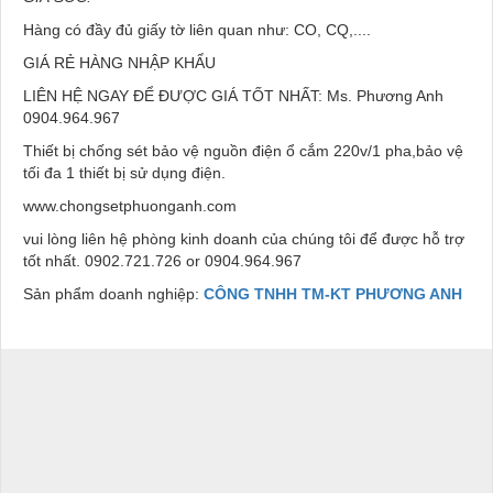
Hàng có đầy đủ giấy tờ liên quan như: CO, CQ,....
GIÁ RẺ HÀNG NHẬP KHẨU
LIÊN HỆ NGAY ĐỂ ĐƯỢC GIÁ TỐT NHẤT: Ms. Phương Anh
0904.964.967
Thiết bị chống sét bảo vệ nguồn điện ổ cắm 220v/1 pha,bảo vệ
tối đa 1 thiết bị sử dụng điện.
www.chongsetphuonganh.com
vui lòng liên hệ phòng kinh doanh của chúng tôi để được hỗ trợ
tốt nhất. 0902.721.726 or 0904.964.967
Sản phẩm doanh nghiệp:
CÔNG TNHH TM-KT PHƯƠNG ANH