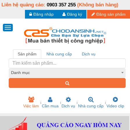
Liên hệ quảng cáo:
0903 357 255
(Không bán hàng)
Đăng nhập
Đăng ký
Đăng sản phẩm
Sản phẩm
Nhà cung cấp
Dịch vụ
Danh mục
Việc làm
Cần mua
Dịch vụ
Nhà cung cấp
Video clip