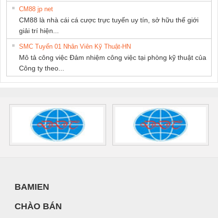
CM88 jp net
CM88 là nhà cái cá cược trực tuyến uy tín, sở hữu thế giới
giải trí hiện...
SMC Tuyển 01 Nhân Viên Kỹ Thuật-HN
Mô tả công việc Đảm nhiệm công việc tại phòng kỹ thuật của
Công ty theo...
BAMIEN
CHÀO BÁN