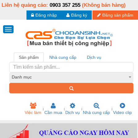
Liên hệ quảng cáo:
0903 357 255
(Không bán hàng)
Đăng nhập
Đăng ký
Đăng sản phẩm
Sản phẩm
Nhà cung cấp
Dịch vụ
Danh mục
Việc làm
Cần mua
Dịch vụ
Nhà cung cấp
Video clip