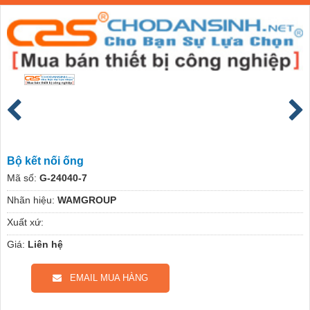
Bộ kết nối ống
Mã số:
G-24040-7
Nhãn hiệu:
WAMGROUP
Xuất xứ:
Giá:
Liên hệ
EMAIL MUA HÀNG