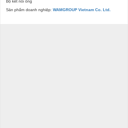
Bộ kết nối ống
Sản phẩm doanh nghiệp:
WAMGROUP Vietnam Co. Ltd.