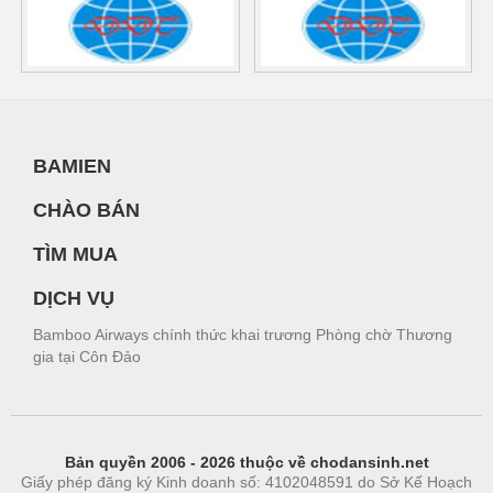
BAMIEN
CHÀO BÁN
TÌM MUA
DỊCH VỤ
Bamboo Airways chính thức khai trương Phòng chờ Thương
gia tại Côn Đảo
Bản quyền 2006 - 2026 thuộc về chodansinh.net
Giấy phép đăng ký Kinh doanh số: 4102048591 do Sở Kế Hoạch