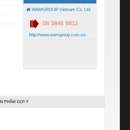
WAMGROUP Vietnam Co. Ltd.
08 3846 9812
http://www.wamgroup.com.vn
N PHẨM GỢI Ý