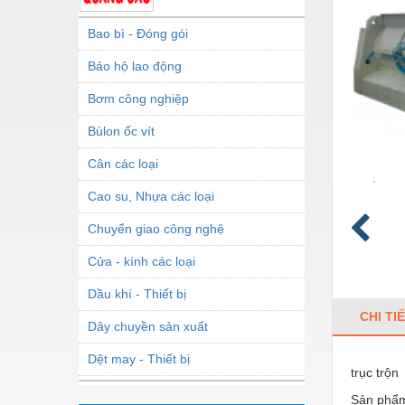
Bao bì - Đóng gói
Bảo hộ lao động
Bơm công nghiệp
Bùlon ốc vít
Cân các loại
Cao su, Nhựa các loại
Chuyển giao công nghệ
Cửa - kính các loại
Dầu khí - Thiết bị
CHI TI
Dây chuyền sản xuất
Dệt may - Thiết bị
trục trộn
Dầu mỡ công nghiệp
Sản phẩm