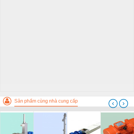
Sản phẩm cùng nhà cung cấp
‹
›