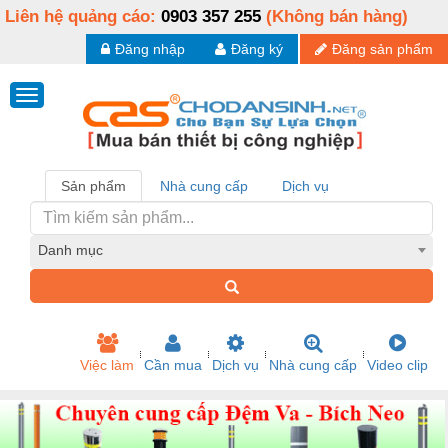
Liên hệ quảng cáo:
0903 357 255
(Không bán hàng)
Đăng nhập
Đăng ký
Đăng sản phẩm
Sản phẩm
Nhà cung cấp
Dịch vụ
Danh mục
Việc làm
Cần mua
Dịch vụ
Nhà cung cấp
Video clip