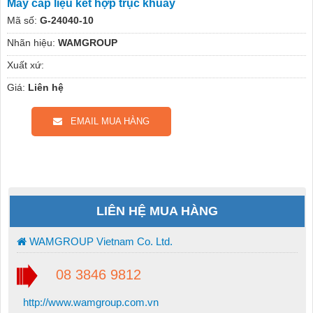
Máy cấp liệu kết hợp trục khuấy
Mã số:
G-24040-10
Nhãn hiệu:
WAMGROUP
Xuất xứ:
Giá:
Liên hệ
EMAIL MUA HÀNG
LIÊN HỆ MUA HÀNG
WAMGROUP Vietnam Co. Ltd.
08 3846 9812
http://www.wamgroup.com.vn