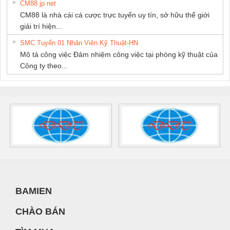
CM88 jp net
CM88 là nhà cái cá cược trực tuyến uy tín, sở hữu thế giới
giải trí hiện...
SMC Tuyển 01 Nhân Viên Kỹ Thuật-HN
Mô tả công việc Đảm nhiệm công việc tại phòng kỹ thuật của
Công ty theo...
BAMIEN
CHÀO BÁN