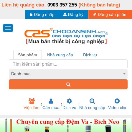
Liên hệ quảng cáo:
0903 357 255
(Không bán hàng)
Đăng nhập
Đăng ký
Đăng sản phẩm
Sản phẩm
Nhà cung cấp
Dịch vụ
Danh mục
Việc làm
Cần mua
Dịch vụ
Nhà cung cấp
Video clip