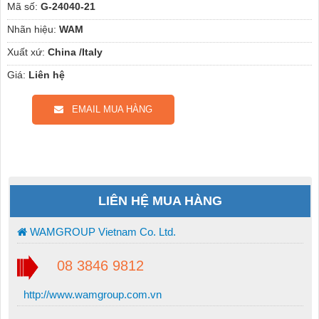
Mã số:
G-24040-21
Nhãn hiệu:
WAM
Xuất xứ:
China /Italy
Giá:
Liên hệ
EMAIL MUA HÀNG
LIÊN HỆ MUA HÀNG
WAMGROUP Vietnam Co. Ltd.
08 3846 9812
http://www.wamgroup.com.vn