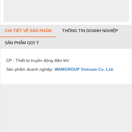
CHI TIẾT VỀ SẢN PHẨM
THÔNG TIN DOANH NGHIỆP
SẢN PHẨM GỢI Ý
CP - Thiết bị truyền động điện khí
Sản phẩm doanh nghiệp:
WAMGROUP Vietnam Co. Ltd.