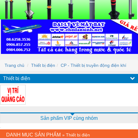
Trang chủ
Thiết bị điện
CP - Thiết bị truyền động điện khí
Thiết bị điện
Sản phẩm VIP cùng nhóm
DANH MỤC SẢN PHẨM
»
Thiết bị điện