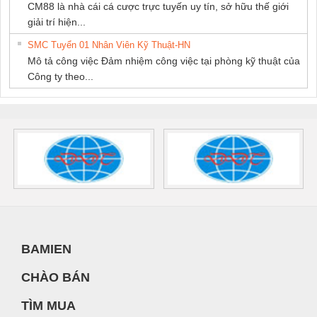
CM88 là nhà cái cá cược trực tuyến uy tín, sở hữu thế giới
giải trí hiện...
SMC Tuyển 01 Nhân Viên Kỹ Thuật-HN
Mô tả công việc Đảm nhiệm công việc tại phòng kỹ thuật của
Công ty theo...
BAMIEN
CHÀO BÁN
TÌM MUA